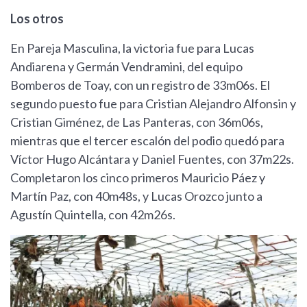
Los otros
En Pareja Masculina, la victoria fue para Lucas
Andiarena y Germán Vendramini, del equipo
Bomberos de Toay, con un registro de 33m06s. El
segundo puesto fue para Cristian Alejandro Alfonsin y
Cristian Giménez, de Las Panteras, con 36m06s,
mientras que el tercer escalón del podio quedó para
Víctor Hugo Alcántara y Daniel Fuentes, con 37m22s.
Completaron los cinco primeros Mauricio Páez y
Martín Paz, con 40m48s, y Lucas Orozco junto a
Agustín Quintella, con 42m26s.