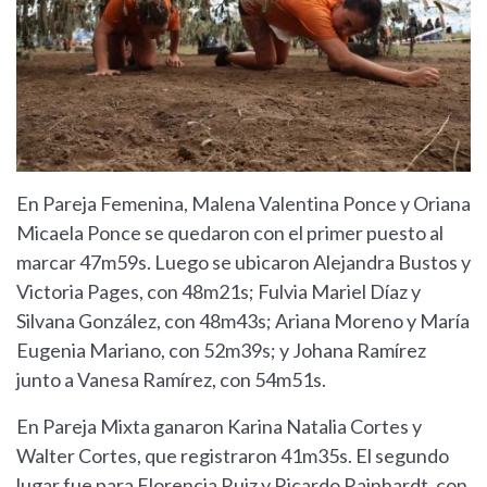
En Pareja Femenina, Malena Valentina Ponce y Oriana
Micaela Ponce se quedaron con el primer puesto al
marcar 47m59s. Luego se ubicaron Alejandra Bustos y
Victoria Pages, con 48m21s; Fulvia Mariel Díaz y
Silvana González, con 48m43s; Ariana Moreno y María
Eugenia Mariano, con 52m39s; y Johana Ramírez
junto a Vanesa Ramírez, con 54m51s.
En Pareja Mixta ganaron Karina Natalia Cortes y
Walter Cortes, que registraron 41m35s. El segundo
lugar fue para Florencia Ruiz y Ricardo Rainhardt, con