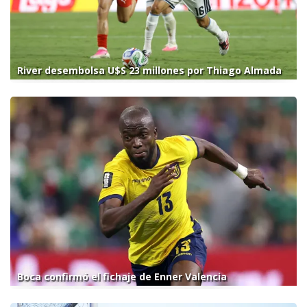
River desembolsa U$S 23 millones por Thiago Almada
Boca confirmó el fichaje de Enner Valencia