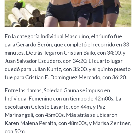
En la categoría Individual Masculino, el triunfo fue
para Gerardo Berón, que completó el recorrido en 33
minutos. Detrás llegaron Cristian Bailo, con 34:00, y
Juan Salvador Escudero, con 34:20. El cuarto lugar
quedó para Julian Kuntz, con 35:00, y el quinto puesto
fue para Cristian E. Dominguez Mercado, con 36:20.
Entre las damas, Soledad Gauna se impuso en
Individual Femenino con un tiempo de 42m00s. La
escoltaron Celeste Lasarte, con 44m, y Paz
Marinangeli, con 45m00s. Más atrás se ubicaron
Karen Malena Peralta, con 48m00s, y Marisa Zentner,
con 50m.