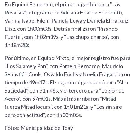
En Equipo Femenino, el primer lugar fue para "Las
Rosalias", integrado por Adriana Beatriz Benedetti,
Vanina Isabel Fileni, Pamela Leiva y Daniela Elina Ruiz
Díaz, con 1h00m08s. Detrás finalizaron "Pisando
Fuerte", con 1h02m39s, y "Las chupa charco", con
1h18m20s.
Por último, en Equipo Mixto, el mejor registro fue para
"Los Salame y Pan", con Pamela Bernardo, Mauricio
Sebastián Cools, Osvaldo Fuchs y Noelia Fraga, con un
tiempo de 49m17s. El segundo lugar quedó para "Alta
Suciedad", con 51m46s, y el tercero para "Legión de
Acero", con 57m01s. Más atrás arribaron "Mitad
fuerza Mitad locura", con 1h01m21s, y "Los sin aire
pero con actitud", con 1h03m05s.
Fotos: Municipalidad de Toay