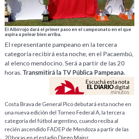
El Albirrojo dará el primer paso en el campeonato en el que
aspira a pelear bien arriba.
El representante pampeano en la tercera
categoría recibirá esta noche, en el Pacaembú,
al elenco mendocino. Será a partir de las 20
horas.
Transmitirá la TV Pública Pampeana.
Escuchá esta nota
EL DIARIO
digital
minutos
Costa Brava de General Pico debutará esta noche en
una nueva edición del Torneo Federal A, la tercera
categoría del fútbol argentino, cuando reciba al
recién ascendido FADEP de Mendoza a partir de las
20 horas en el estadio Diego Mainz.