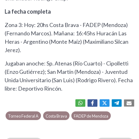
La fecha completa
Zona 3: Hoy: 20hs Costa Brava - FADEP (Mendoza)
(Fernando Marcos). Mañana: 16:45hs Huracán Las
Heras - Argentino (Monte Maíz) (Maximiliano Silcan
Jerez).
Jugaban anoche: Sp. Atenas (Río Cuarto) - Cipolletti
(Enzo Gutiérrez); San Martín (Mendoza) - Juventud
Unida Universitario (San Luis) (Rodrigo Rivero). Fecha
libre: Deportivo Rincón.
Torneo Federal A
Costa Brava
FADEP de Mendoza