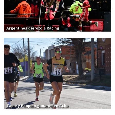
Argentinos derrotó a Racing
Tapié y Peppino ganaron en Acha