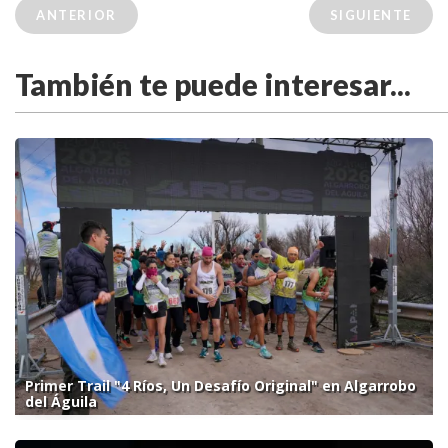
ANTERIOR
SIGUIENTE
También te puede interesar...
Primer Trail "4 Ríos, Un Desafío Original" en Algarrobo
del Águila