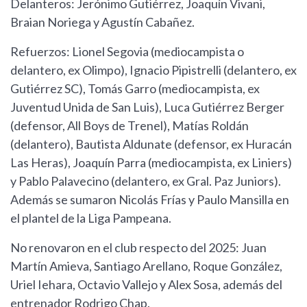
Delanteros: Jerónimo Gutiérrez, Joaquín Vivani,
Braian Noriega y Agustín Cabañez.
Refuerzos: Lionel Segovia (mediocampista o
delantero, ex Olimpo), Ignacio Pipistrelli (delantero, ex
Gutiérrez SC), Tomás Garro (mediocampista, ex
Juventud Unida de San Luis), Luca Gutiérrez Berger
(defensor, All Boys de Trenel), Matías Roldán
(delantero), Bautista Aldunate (defensor, ex Huracán
Las Heras), Joaquín Parra (mediocampista, ex Liniers)
y Pablo Palavecino (delantero, ex Gral. Paz Juniors).
Además se sumaron Nicolás Frías y Paulo Mansilla en
el plantel de la Liga Pampeana.
No renovaron en el club respecto del 2025: Juan
Martín Amieva, Santiago Arellano, Roque González,
Uriel Iehara, Octavio Vallejo y Alex Sosa, además del
entrenador Rodrigo Chap.