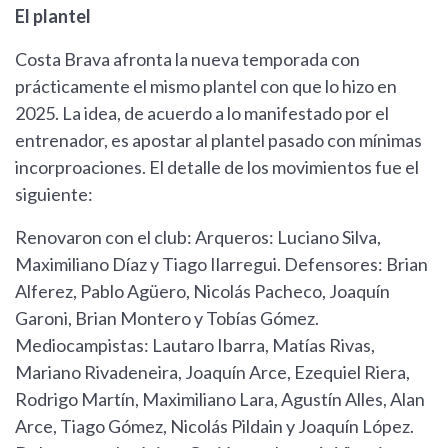
El plantel
Costa Brava afronta la nueva temporada con
prácticamente el mismo plantel con que lo hizo en
2025. La idea, de acuerdo a lo manifestado por el
entrenador, es apostar al plantel pasado con mínimas
incorproaciones. El detalle de los movimientos fue el
siguiente:
Renovaron con el club: Arqueros: Luciano Silva,
Maximiliano Díaz y Tiago Ilarregui. Defensores: Brian
Alferez, Pablo Agüero, Nicolás Pacheco, Joaquín
Garoni, Brian Montero y Tobías Gómez.
Mediocampistas: Lautaro Ibarra, Matías Rivas,
Mariano Rivadeneira, Joaquín Arce, Ezequiel Riera,
Rodrigo Martín, Maximiliano Lara, Agustín Alles, Alan
Arce, Tiago Gómez, Nicolás Pildain y Joaquín López.