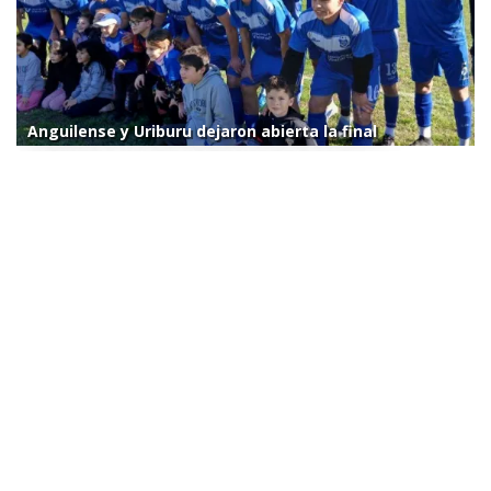
Anguilense y Uriburu dejaron abierta la final