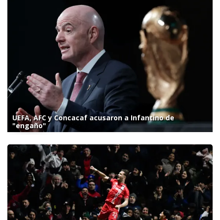
UEFA, AFC y Concacaf acusaron a Infantino de
"engaño"