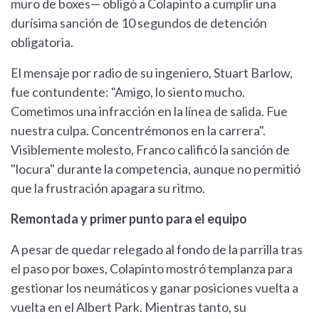
muro de boxes— obligó a Colapinto a cumplir una
durísima sanción de 10 segundos de detención
obligatoria.
El mensaje por radio de su ingeniero, Stuart Barlow,
fue contundente: "Amigo, lo siento mucho.
Cometimos una infracción en la línea de salida. Fue
nuestra culpa. Concentrémonos en la carrera".
Visiblemente molesto, Franco calificó la sanción de
"locura" durante la competencia, aunque no permitió
que la frustración apagara su ritmo.
Remontada y primer punto para el equipo
A pesar de quedar relegado al fondo de la parrilla tras
el paso por boxes, Colapinto mostró templanza para
gestionar los neumáticos y ganar posiciones vuelta a
vuelta en el Albert Park. Mientras tanto, su