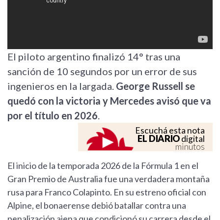
El piloto argentino finalizó 14° tras una
sanción de 10 segundos por un error de sus
ingenieros en la largada.
George Russell se
quedó con la victoria y Mercedes avisó que va
por el título en 2026
.
Escuchá esta nota
EL DIARIO
digital
minutos
El inicio de la temporada 2026 de la Fórmula 1 en el
Gran Premio de Australia fue una verdadera montaña
rusa para Franco Colapinto. En su estreno oficial con
Alpine, el bonaerense debió batallar contra una
penalización ajena que condicionó su carrera desde el