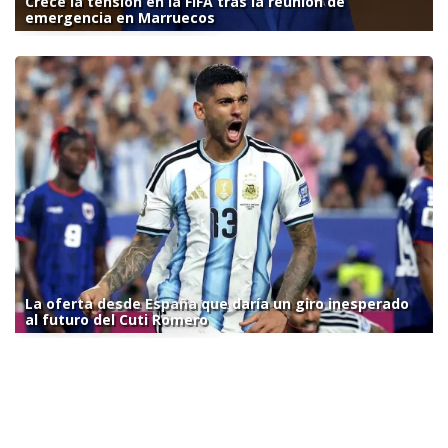
Crece la tensión en la FIFA tras la reunión de
emergencia en Marruecos
La oferta desde España que daría un giro inesperado
al futuro del Cuti Romero