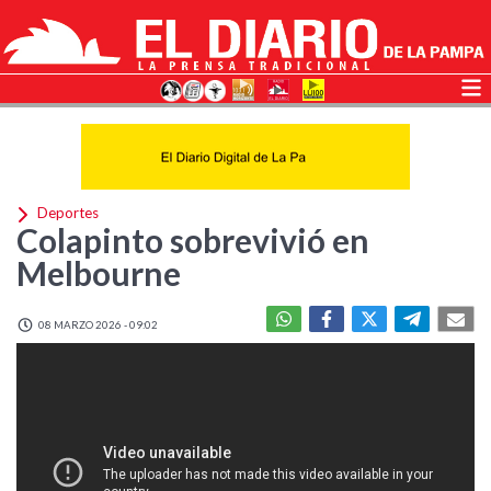
Deportes
Colapinto sobrevivió en
Melbourne
08 MARZO 2026 - 09:02