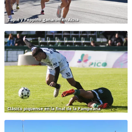
Tapié y Peppino ganaron en Acha
Clásico piquense en la final de la Pampeana