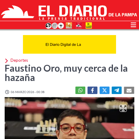
Deportes
Faustino Oro, muy cerca de la
hazaña
06 MARZO 2026 - 00:38