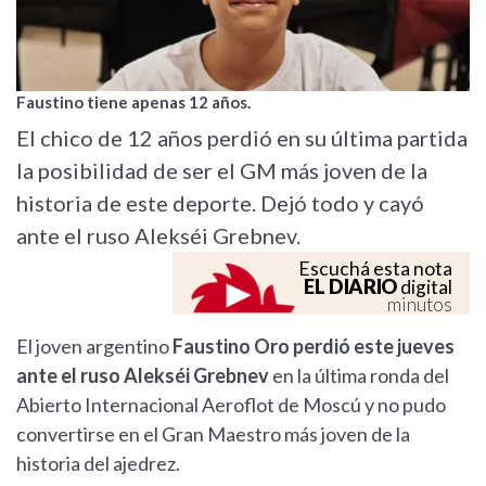
Faustino tiene apenas 12 años.
El chico de 12 años perdió en su última partida
la posibilidad de ser el GM más joven de la
historia de este deporte. Dejó todo y cayó
ante el ruso Alekséi Grebnev.
Escuchá esta nota
EL DIARIO
digital
minutos
El joven argentino
Faustino Oro perdió este jueves
ante el ruso Alekséi Grebnev
en la última ronda del
Abierto Internacional Aeroflot de Moscú y no pudo
convertirse en el Gran Maestro más joven de la
historia del ajedrez.