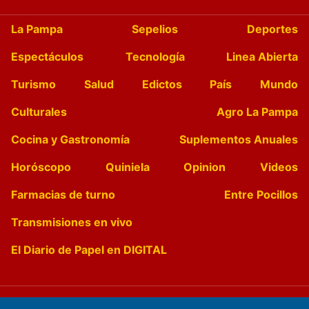
La Pampa
Sepelios
Deportes
Espectáculos
Tecnología
Linea Abierta
Turismo
Salud
Edictos
País
Mundo
Culturales
Agro La Pampa
Cocina y Gastronomía
Suplementos Anuales
Horóscopo
Quiniela
Opinion
Videos
Farmacias de turno
Entre Pocillos
Transmisiones en vivo
El Diario de Papel en DIGITAL