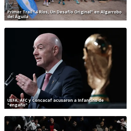
Primer Trail "4 Ríos, Un Desafío Original" en Algarrobo
del Águila
UEFA, AFC y Concacaf acusaron a Infantino de
"engaño"