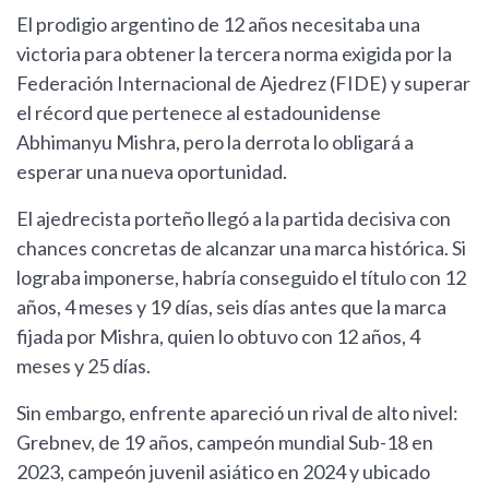
El prodigio argentino de 12 años necesitaba una
victoria para obtener la tercera norma exigida por la
Federación Internacional de Ajedrez (FIDE) y superar
el récord que pertenece al estadounidense
Abhimanyu Mishra, pero la derrota lo obligará a
esperar una nueva oportunidad.
El ajedrecista porteño llegó a la partida decisiva con
chances concretas de alcanzar una marca histórica. Si
lograba imponerse, habría conseguido el título con 12
años, 4 meses y 19 días, seis días antes que la marca
fijada por Mishra, quien lo obtuvo con 12 años, 4
meses y 25 días.
Sin embargo, enfrente apareció un rival de alto nivel:
Grebnev, de 19 años, campeón mundial Sub-18 en
2023, campeón juvenil asiático en 2024 y ubicado