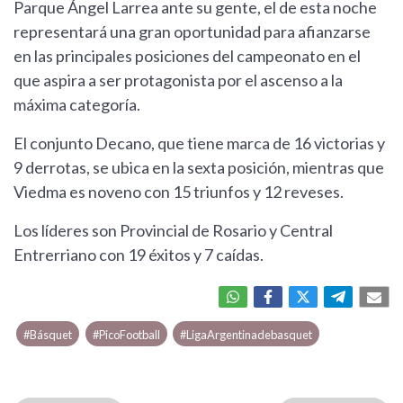
Parque Ángel Larrea ante su gente, el de esta noche
representará una gran oportunidad para afianzarse
en las principales posiciones del campeonato en el
que aspira a ser protagonista por el ascenso a la
máxima categoría.
El conjunto Decano, que tiene marca de 16 victorias y
9 derrotas, se ubica en la sexta posición, mientras que
Viedma es noveno con 15 triunfos y 12 reveses.
Los líderes son Provincial de Rosario y Central
Entrerriano con 19 éxitos y 7 caídas.
#Básquet
#PicoFootball
#LigaArgentinadebasquet