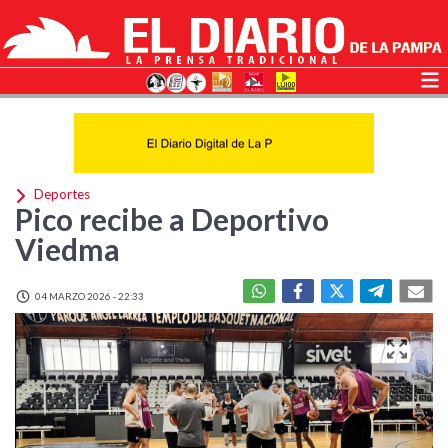
Deportes
Pico recibe a Deportivo
Viedma
04 MARZO 2026 - 22:33