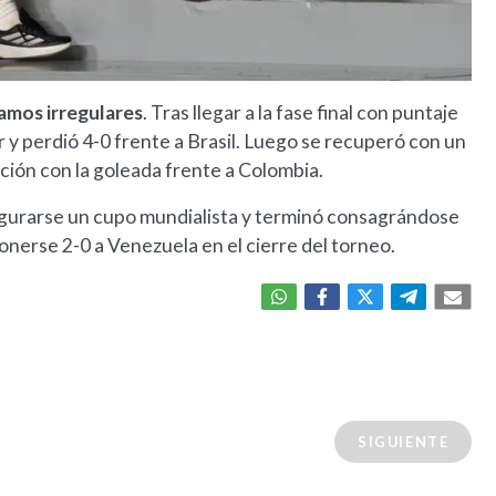
amos irregulares
. Tras llegar a la fase final con puntaje
r y perdió 4-0 frente a Brasil. Luego se recuperó con un
ación con la goleada frente a Colombia.
asegurarse un cupo mundialista y terminó consagrándose
erse 2-0 a Venezuela en el cierre del torneo.
SIGUIENTE