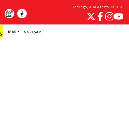
Domingo, 9 De Agosto De 2026
+ MÁS
INGRESAR