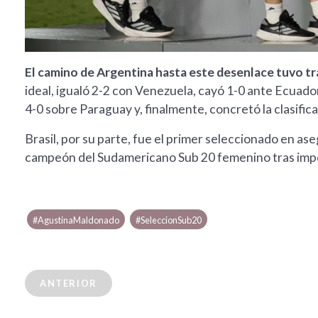
El camino de Argentina hasta este desenlace tuvo tr
ideal, igualó 2-2 con Venezuela, cayó 1-0 ante Ecuado
4-0 sobre Paraguay y, finalmente, concretó la clasific
Brasil, por su parte, fue el primer seleccionado en 
campeón del Sudamericano Sub 20 femenino tras impon
#AgustinaMaldonado
#SeleccionSub20
ANTERIOR