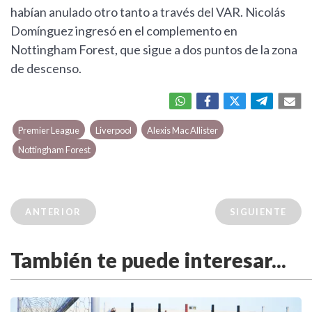
habían anulado otro tanto a través del VAR. Nicolás
Domínguez ingresó en el complemento en
Nottingham Forest, que sigue a dos puntos de la zona
de descenso.
Premier League
Liverpool
Alexis Mac Allister
Nottingham Forest
ANTERIOR
SIGUIENTE
También te puede interesar...