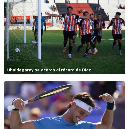
Uhaldegaray se acerca al récord de Díaz