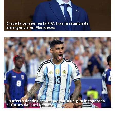
Crece la tensión en la FIFA tras la reunión de
emergencia en Marruecos
La oferta desde España que daría un giro inesperado
al futuro del Cuti Romero