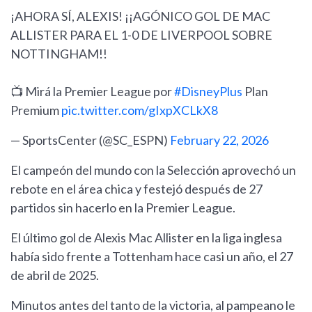
¡AHORA SÍ, ALEXIS! ¡¡AGÓNICO GOL DE MAC
ALLISTER PARA EL 1-0 DE LIVERPOOL SOBRE
NOTTINGHAM!!
📺 Mirá la Premier League por
#DisneyPlus
Plan
Premium
pic.twitter.com/gIxpXCLkX8
— SportsCenter (@SC_ESPN)
February 22, 2026
El campeón del mundo con la Selección aprovechó un
rebote en el área chica y festejó después de 27
partidos sin hacerlo en la Premier League.
El último gol de Alexis Mac Allister en la liga inglesa
había sido frente a Tottenham hace casi un año, el 27
de abril de 2025.
Minutos antes del tanto de la victoria, al pampeano le