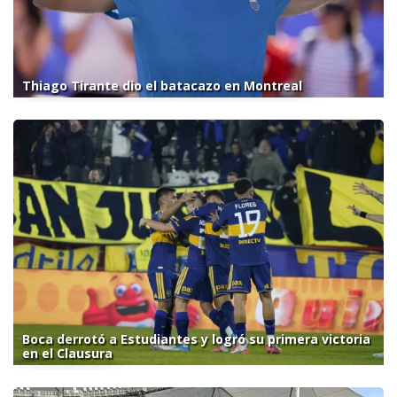
Thiago Tirante dio el batacazo en Montreal
Boca derrotó a Estudiantes y logró su primera victoria
en el Clausura