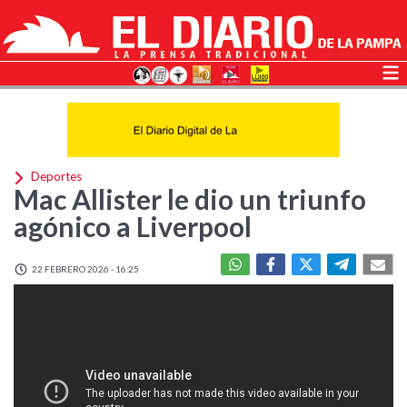
Deportes
Mac Allister le dio un triunfo
agónico a Liverpool
22 FEBRERO 2026 - 16:25