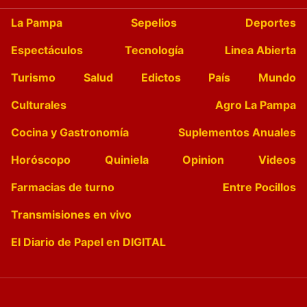
La Pampa
Sepelios
Deportes
Espectáculos
Tecnología
Linea Abierta
Turismo
Salud
Edictos
País
Mundo
Culturales
Agro La Pampa
Cocina y Gastronomía
Suplementos Anuales
Horóscopo
Quiniela
Opinion
Videos
Farmacias de turno
Entre Pocillos
Transmisiones en vivo
El Diario de Papel en DIGITAL