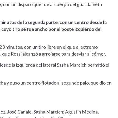
, con un disparo que fue al cuerpo del guardameta
 minutos de la segunda parte, con un centro desde la
cuyo tiro se fue ancho por el poste izquierdo del
3 minutos, con un tiro libre en el que el extremo
que Rossi alcanzó a arrojarse para desviar al córner.
esde la izquierda del lateral Sasha Marcich permitió el
a y puso un centro flotado al segundo palo, que dio en
doz, José Canale, Sasha Marcich; Agustín Medina,