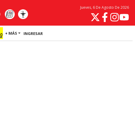
Jueves, 6 De Agosto De 2026
+ MÁS
INGRESAR