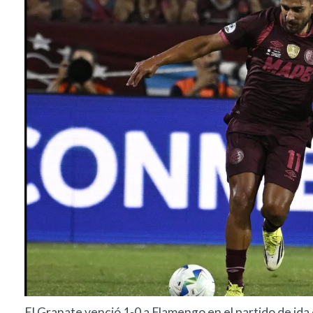
El Granate venció 1-0 a Flamengo en el partido de id