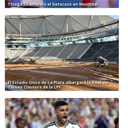
Thiago Tirante dio el batacazo en Montreal
El Estadio Único de La Plata albergará la final del
Torneo Clausura de la LPF