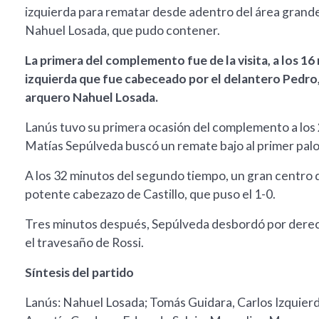
izquierda para rematar desde adentro del área grande
Nahuel Losada, que pudo contener.
La primera del complemento fue de la visita, a los 16
izquierda que fue cabeceado por el delantero Pedro, 
arquero Nahuel Losada.
Lanús tuvo su primera ocasión del complemento a los 2
Matías Sepúlveda buscó un remate bajo al primer palo, 
A los 32 minutos del segundo tiempo, un gran centro d
potente cabezazo de Castillo, que puso el 1-0.
Tres minutos después, Sepúlveda desbordó por derech
el travesaño de Rossi.
Síntesis del partido
Lanús: Nahuel Losada; Tomás Guidara, Carlos Izquier