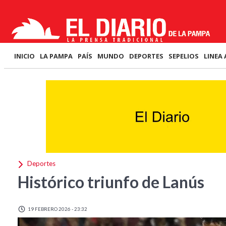
INICIO
LA PAMPA
PAÍS
MUNDO
DEPORTES
SEPELIOS
LINEA 
Deportes
Histórico triunfo de Lanús
19 FEBRERO 2026 - 23:32