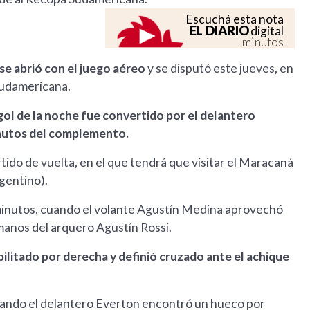
Escuchá esta nota
EL DIARIO
digital
minutos
se abrió con el juego aéreo
y se disputó este jueves, en
 Sudamericana.
gol de la noche fue convertido por el delantero
inutos del complemento.
rtido de vuelta, en el que tendrá que visitar el Maracaná
rgentino).
is minutos, cuando el volante Agustín Medina aprovechó
 manos del arquero Agustín Rossi.
bilitado por derecha y definió cruzado ante el achique
cuando el delantero Everton encontró un hueco por