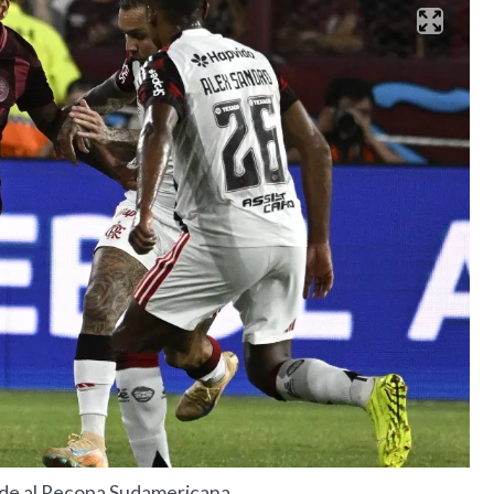
a de al Recopa Sudamericana.