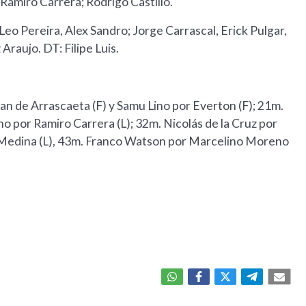
amiro Carrera; Rodrigo Castillo.
Leo Pereira, Alex Sandro; Jorge Carrascal, Erick Pulgar,
raujo. DT: Filipe Luis.
n de Arrascaeta (F) y Samu Lino por Everton (F); 21m.
o por Ramiro Carrera (L); 32m. Nicolás de la Cruz por
ín Medina (L), 43m. Franco Watson por Marcelino Moreno