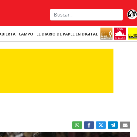
ABIERTA
CAMPO
EL DIARIO DE PAPEL EN DIGITAL