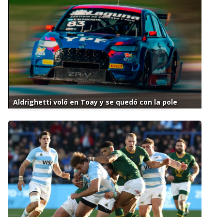
Aldrighetti voló en Toay y se quedó con la pole