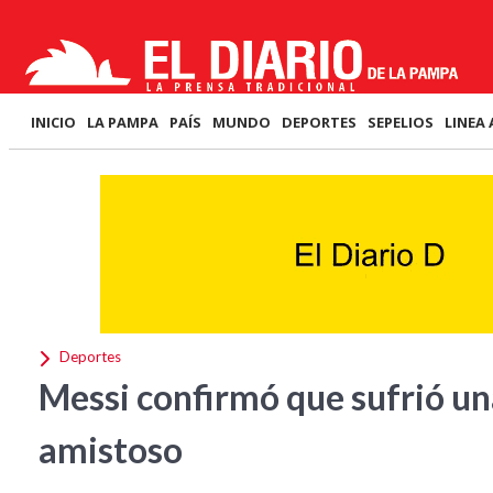
INICIO
LA PAMPA
PAÍS
MUNDO
DEPORTES
SEPELIOS
LINEA 
Deportes
Messi confirmó que sufrió una
amistoso