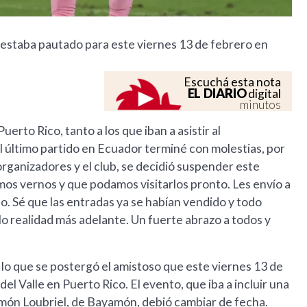
 estaba pautado para este viernes 13 de febrero en
Escuchá esta nota
EL DIARIO
digital
minutos
erto Rico, tanto a los que iban a asistir al
l último partido en Ecuador terminé con molestias, por
s organizadores y el club, se decidió suspender este
os vernos y que podamos visitarlos pronto. Les envío a
. Sé que las entradas ya se habían vendido y todo
 realidad más adelante. Un fuerte abrazo a todos y
 lo que se postergó el amistoso que este viernes 13 de
el Valle en Puerto Rico. El evento, que iba a incluir una
Ramón Loubriel, de Bayamón, debió cambiar de fecha.