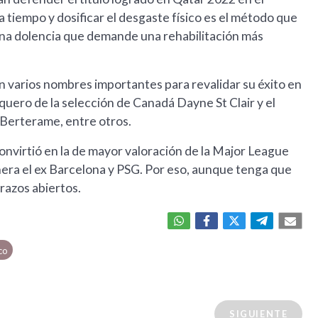
tiempo y dosificar el desgaste físico es el método que
 una dolencia que demande una rehabilitación más
n varios nombres importantes para revalidar su éxito en
rquero de la selección de Canadá Dayne St Clair y el
Berterame, entre otros.
onvirtió en la de mayor valoración de la Major League
nera el ex Barcelona y PSG. Por eso, aunque tenga que
razos abiertos.
co
SIGUIENTE