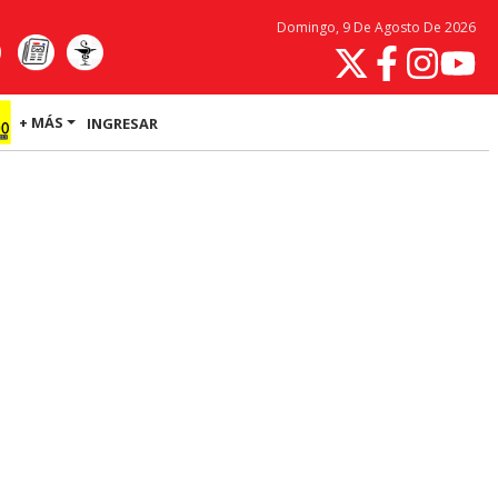
Domingo, 9 De Agosto De 2026
+ MÁS
INGRESAR