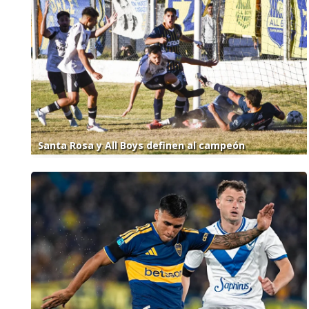
Santa Rosa y All Boys definen al campeón