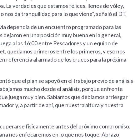
a. La verdad es que estamos felices, llenos de vóley,
nos da tranquilidad para lo que viene", señaló el DT.
odavía dependía de un encuentro programado para las
os dejaron en una posición muy buena en la general,
uega a las 16:00 entre Pescadores y un equipo de
et, quedamos primeros entre los primeros, y eso nos
, en referencia al armado de los cruces para la próxima
ontó que el plan se apoyó en el trabajo previo de análisis
trabajamos mucho desde el análisis, porque enfrente
que juega muy bien. Sabíamos que debíamos arriesgar
mador y, a partir de ahí, que nuestra altura y nuestra
recuperarse físicamente antes del próximo compromiso.
añana nos enfocaremos en lo que nos toque. Abrazo