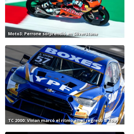
Moto3: Perrone sorprendió en Silverstone
TC 2000: Vivian marcó el ritmo en el regreso a Toay