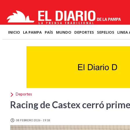
INICIO
LA PAMPA
PAÍS
MUNDO
DEPORTES
SEPELIOS
LINEA 
Deportes
Racing de Castex cerró prime
08 FEBRERO 2026 - 19:18