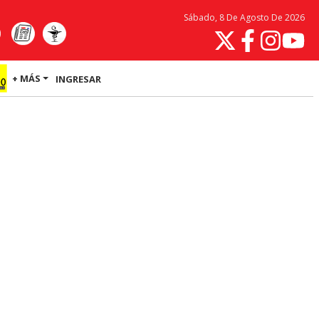
Sábado, 8 De Agosto De 2026
+ MÁS
INGRESAR