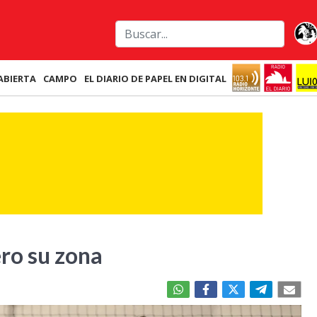
ABIERTA
CAMPO
EL DIARIO DE PAPEL EN DIGITAL
ro su zona