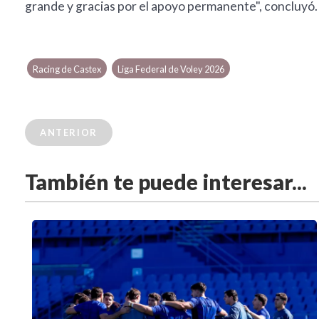
grande y gracias por el apoyo permanente", concluyó.
Racing de Castex
Liga Federal de Voley 2026
ANTERIOR
También te puede interesar...