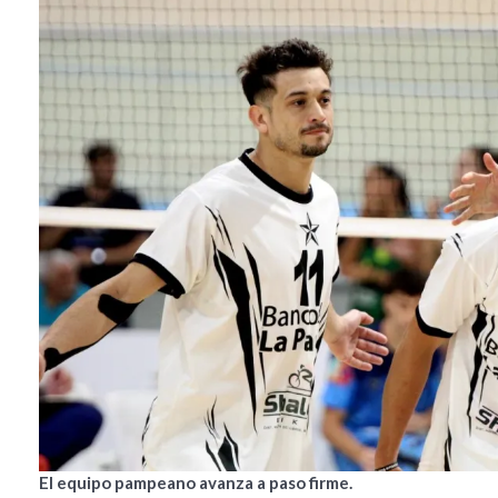
El equipo pampeano avanza a paso firme.