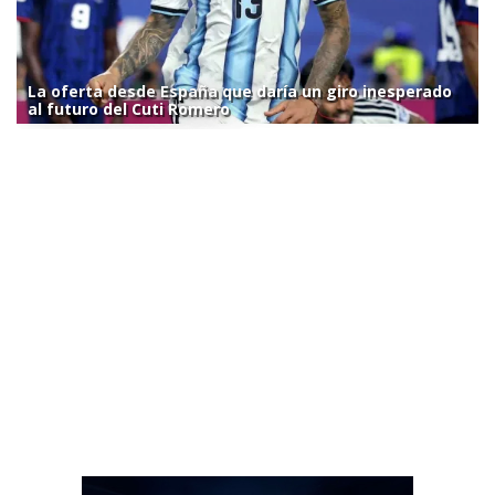
La oferta desde España que daría un giro inesperado
al futuro del Cuti Romero