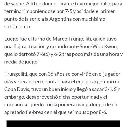
de saque. Allí fue donde Tirante tuvo mejor pulso para
terminar imponiéndose por 7-5 y así darle el primer
punto de la serie a la Argentina con muchísimo
sufrimiento.
Luego fue el turno de Marco Trungelliti, quien tuvo
una floja actuación y no pudo ante Soon-Woo Kwon,
que lo derrotó 7-6(6) y 6-2 tras poco más de una hora y
media de juego.
Trungelliti, que con 36 años se convirtió en el jugador
más veterano en debutar para el equipo argentino de
Copa Davis, tuvo un buen inicio y llegó a sacar 3-1. Sin
embargo, desaprovechó dicha oportunidad y el
coreano se quedó con la primera manga luego de un
apretado tie-break en el que se impuso por 8-6.