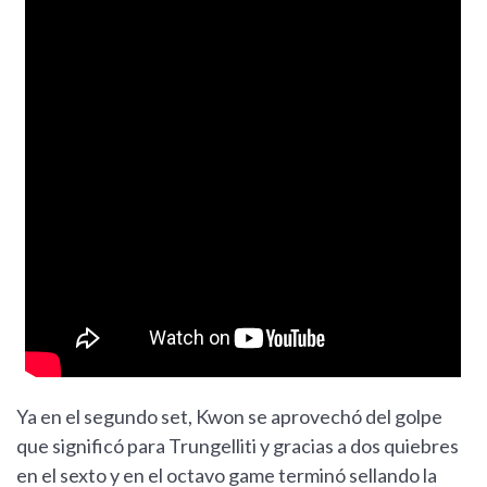
Ya en el segundo set, Kwon se aprovechó del golpe
que significó para Trungelliti y gracias a dos quiebres
en el sexto y en el octavo game terminó sellando la