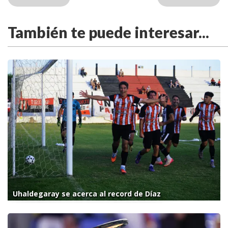
También te puede interesar...
Uhaldegaray se acerca al record de Díaz