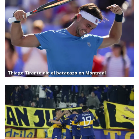
Thiago Tirante dio el batacazo en Montreal