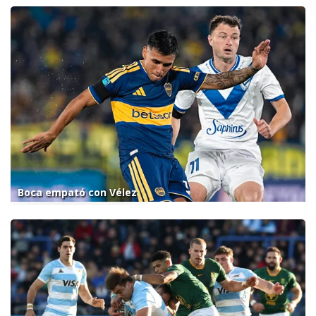
Boca empató con Vélez