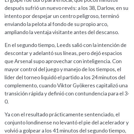
después sufrió un nuevo revés: a los 38, Darlow, en su
intento por despejar un centro peligroso, terminó
enviando la pelota al fondo de su propio arco,
ampliando la ventaja visitante antes del descanso.
En el segundo tiempo, Leeds salió con la intención de
descontar y adelantó sus líneas, pero dejó espacios
que Arsenal supo aprovechar con inteligencia. Con
mayor control del juego y manejo de los tiempos, el
líder del torneo liquidó el partido a los 24 minutos del
complemento, cuando Viktor Gyökeres capitalizó una
transición rápida y definió con contundencia para el 3-
0.
Ya con el resultado prácticamente sentenciado, el
conjunto londinense no levantó el pie del acelerador y
volvió a golpear a los 41 minutos del segundo tiempo,