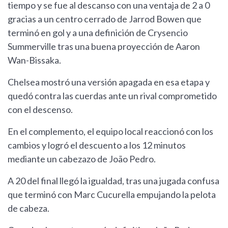
tiempo y se fue al descanso con una ventaja de 2 a 0
gracias a un centro cerrado de Jarrod Bowen que
terminó en gol y a una definición de Crysencio
Summerville tras una buena proyección de Aaron
Wan-Bissaka.
Chelsea mostró una versión apagada en esa etapa y
quedó contra las cuerdas ante un rival comprometido
con el descenso.
En el complemento, el equipo local reaccionó con los
cambios y logró el descuento a los 12 minutos
mediante un cabezazo de João Pedro.
A 20 del final llegó la igualdad, tras una jugada confusa
que terminó con Marc Cucurella empujando la pelota
de cabeza.