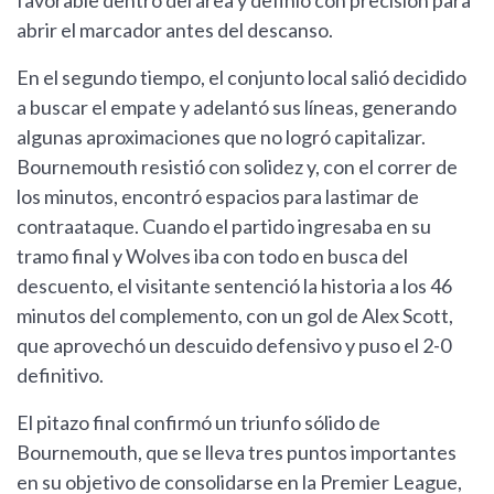
favorable dentro del área y definió con precisión para
abrir el marcador antes del descanso.
En el segundo tiempo, el conjunto local salió decidido
a buscar el empate y adelantó sus líneas, generando
algunas aproximaciones que no logró capitalizar.
Bournemouth resistió con solidez y, con el correr de
los minutos, encontró espacios para lastimar de
contraataque. Cuando el partido ingresaba en su
tramo final y Wolves iba con todo en busca del
descuento, el visitante sentenció la historia a los 46
minutos del complemento, con un gol de Alex Scott,
que aprovechó un descuido defensivo y puso el 2-0
definitivo.
El pitazo final confirmó un triunfo sólido de
Bournemouth, que se lleva tres puntos importantes
en su objetivo de consolidarse en la Premier League,