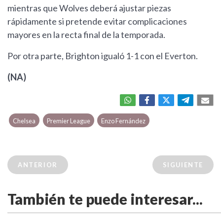
mientras que Wolves deberá ajustar piezas
rápidamente si pretende evitar complicaciones
mayores en la recta final de la temporada.
Por otra parte, Brighton igualó 1-1 con el Everton.
(NA)
Chelsea
Premier League
Enzo Fernández
ANTERIOR
SIGUIENTE
También te puede interesar...