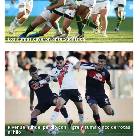
Los Pumas cayeron ante Sudáfrica
River se hunde: perdió con Tigre y suma cinco derrotas
al hilo