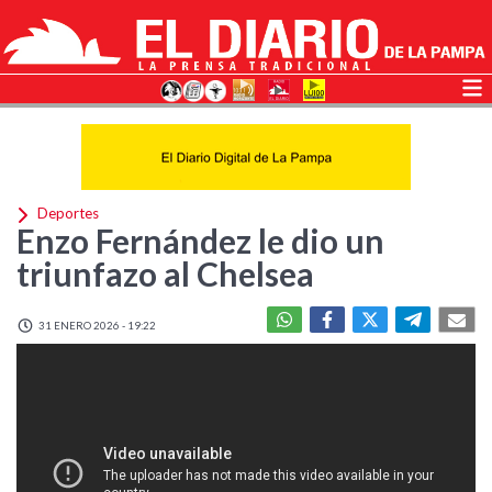
Deportes
Enzo Fernández le dio un
triunfazo al Chelsea
31 ENERO 2026 - 19:22