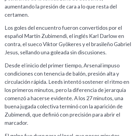
aumentando la presión de cara a lo que resta del
certamen.
Los goles del encuentro fueron convertidos por el
español Martín Zubimendi, el inglés Karl Darlow en
contra, el sueco Viktor Gyökeres y el brasileño Gabriel
Jesus, sellando una goleada sin discusiones.
Desde el inicio del primer tiempo, Arsenal impuso
condiciones con tenencia de balón, presión alta y
circulación rápida. Leeds intentó sostener el ritmo en
los primeros minutos, pero la diferencia de jerarquía
comenzó a hacerse evidente. A los 27 minutos, una
buena jugada colectiva terminó con la aparición de
Zubimendi, que definió con precisión para abrir el
marcador.
El golpe fue duro para el local, que pocos minutos