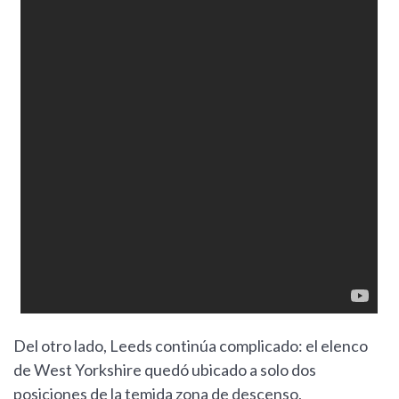
Del otro lado, Leeds continúa complicado: el elenco
de West Yorkshire quedó ubicado a solo dos
posiciones de la temida zona de descenso,