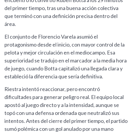
encuentro lo convirtió Rubén Botta a los 29 minutos
del primer tiempo, tras una buena acción colectiva
que terminó con una definición precisa dentro del
área.
El conjunto de Florencio Varela asumió el
protagonismo desde el inicio, con mayor control de la
pelota y mejor circulación en el mediocampo. Esa
superioridad se tradujo en el marcador a la media hora
de juego, cuando Botta capitalizó una llegada clara y
estableció la diferencia que sería definitiva.
Riestra intentó reaccionar, pero encontró
dificultades para generar peligro real. El equipo local
apostó al juego directo y a la intensidad, aunque se
topó con una defensa ordenada que neutralizó sus
intentos. Antes del cierre del primer tiempo, el partido
sumó polémica con un gol anulado por una mano