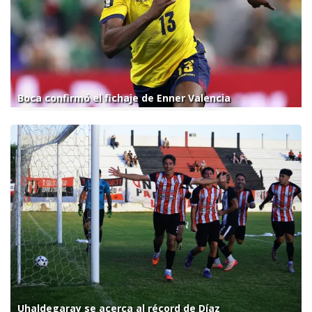
Boca confirmó el fichaje de Enner Valencia
Uhaldegaray se acerca al récord de Díaz