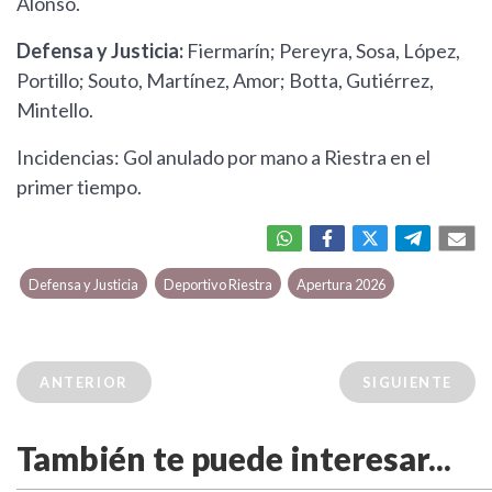
Alonso.
Defensa y Justicia:
Fiermarín; Pereyra, Sosa, López,
Portillo; Souto, Martínez, Amor; Botta, Gutiérrez,
Mintello.
Incidencias: Gol anulado por mano a Riestra en el
primer tiempo.
Defensa y Justicia
Deportivo Riestra
Apertura 2026
ANTERIOR
SIGUIENTE
También te puede interesar...