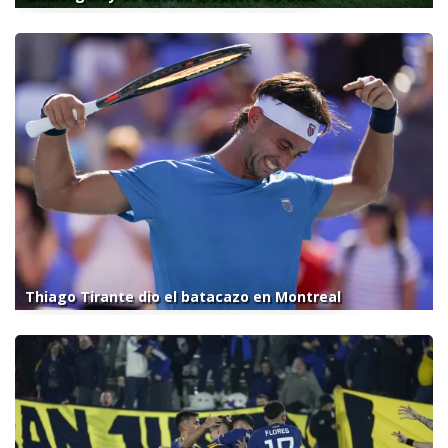
Thiago Tirante dio el batacazo en Montreal