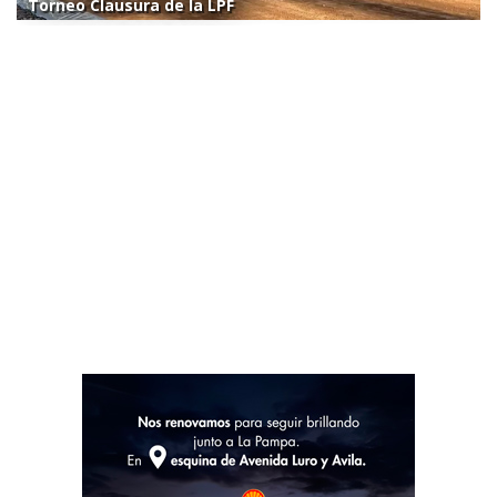
Torneo Clausura de la LPF