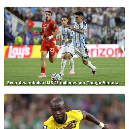
River desembolsa U$S 23 millones por Thiago Almada