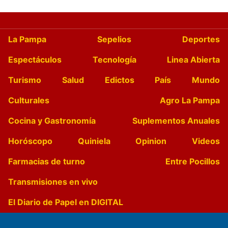
La Pampa
Sepelios
Deportes
Espectáculos
Tecnología
Linea Abierta
Turismo
Salud
Edictos
País
Mundo
Culturales
Agro La Pampa
Cocina y Gastronomía
Suplementos Anuales
Horóscopo
Quiniela
Opinion
Videos
Farmacias de turno
Entre Pocillos
Transmisiones en vivo
El Diario de Papel en DIGITAL