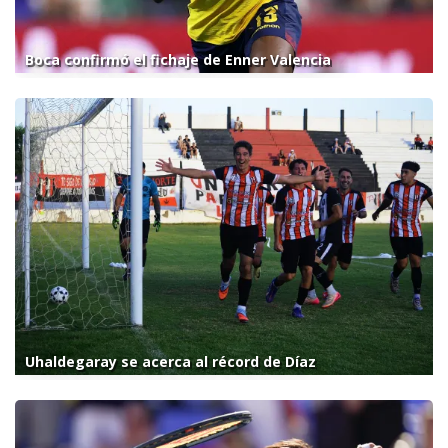
Boca confirmó el fichaje de Enner Valencia
Uhaldegaray se acerca al récord de Díaz