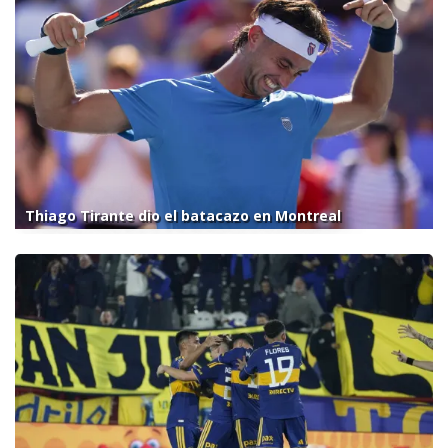
Thiago Tirante dio el batacazo en Montreal