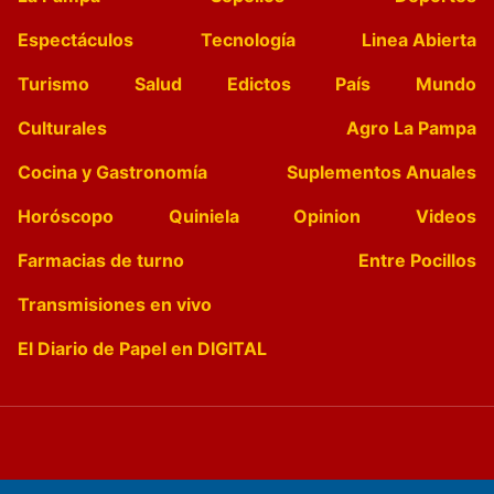
Espectáculos
Tecnología
Linea Abierta
Turismo
Salud
Edictos
País
Mundo
Culturales
Agro La Pampa
Cocina y Gastronomía
Suplementos Anuales
Horóscopo
Quiniela
Opinion
Videos
Farmacias de turno
Entre Pocillos
Transmisiones en vivo
El Diario de Papel en DIGITAL