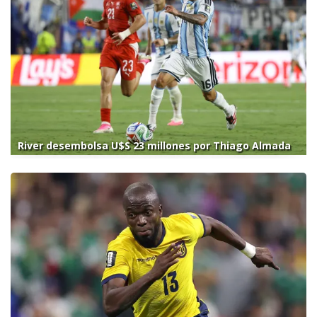
River desembolsa U$S 23 millones por Thiago Almada