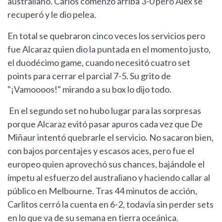
australiano. Carlos comenzó arriba 3-0 pero Alex se
recuperó y le dio pelea.
En total se quebraron cinco veces los servicios pero
fue Alcaraz quien dio la puntada en el momento justo,
el duodécimo game, cuando necesitó cuatro set
points para cerrar el parcial 7-5. Su grito de
"¡Vamoooos!" mirando a su box lo dijo todo.
En el segundo set no hubo lugar para las sorpresas
porque Alcaraz evitó pasar apuros cada vez que De
Miñaur intentó quebrarle el servicio. No sacaron bien,
con bajos porcentajes y escasos aces, pero fue el
europeo quien aprovechó sus chances, bajándole el
ímpetu al esfuerzo del australiano y haciendo callar al
público en Melbourne. Tras 44 minutos de acción,
Carlitos cerró la cuenta en 6-2, todavía sin perder sets
en lo que va de su semana en tierra oceánica.