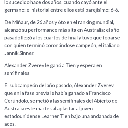
lo sucedido hace dos años, cuando cayó ante el
germano: el historial entre ellos está parejísimo: 6-6.
De Miñaur, de 26 años y 6to en el ranking mundial,
alcanzó su performance más alta en Australia: el año
pasado llegó a los cuartos de final y tuvo que toparse
con quien terminó coronándose campeón, el italiano
Jannik Sinner.
Alexander Zverev le ganó a Tien y espera en
semifinales
El subcampeón del año pasado, Alexander Zverev,
que en la fase previa le había ganado a Francisco
Cerúndolo, se metió a las semifinales del Abierto de
Australia este martes al aplastar al joven
estadounidense Learner Tien bajo una andanada de
aces.