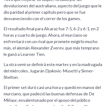
devoluciones del australiano, aspecto del juego que le
dio paridad al primer capítulo pero que se fue
desvaneciendo con el correr de los games.
El resultado final para Alcaraz fue 7-5, 6-2 y 6-1, en 2
horas y cuarto de juego. Ahora, el murciano se
enfrentará con un rival que promete exigirlo mucho
más, el alemán Alexander Zverev, que más temprano
le ganó a Learner Tien.
La otra semi se definirá este martes y en la madrugada
del miércoles. Jugarán Djokovic-Musetti y Sinner-
Shelton.
El primer set duró casi una hora y quedó en manos del
murciano, que padeció las buenas defensas de De
Miñaur, envalentonado por el apoyo del público