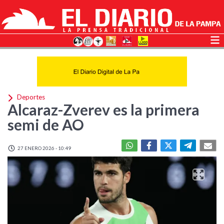
Deportes
Alcaraz-Zverev es la primera
semi de AO
27 ENERO 2026 - 10:49