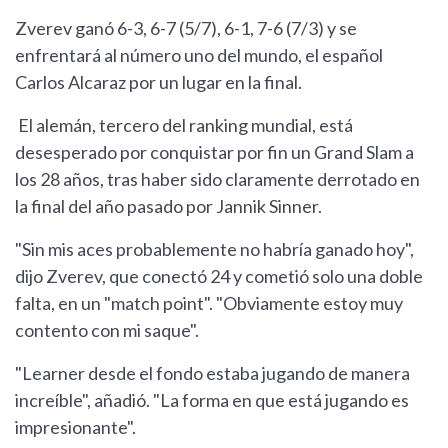
Zverev ganó 6-3, 6-7 (5/7), 6-1, 7-6 (7/3) y se
enfrentará al número uno del mundo, el español
Carlos Alcaraz por un lugar en la final.
El alemán, tercero del ranking mundial, está
desesperado por conquistar por fin un Grand Slam a
los 28 años, tras haber sido claramente derrotado en
la final del año pasado por Jannik Sinner.
"Sin mis aces probablemente no habría ganado hoy",
dijo Zverev, que conectó 24 y cometió solo una doble
falta, en un "match point". "Obviamente estoy muy
contento con mi saque".
"Learner desde el fondo estaba jugando de manera
increíble", añadió. "La forma en que está jugando es
impresionante".