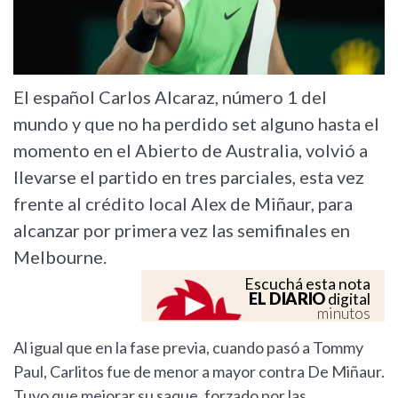
El español Carlos Alcaraz, número 1 del
mundo y que no ha perdido set alguno hasta el
momento en el Abierto de Australia, volvió a
llevarse el partido en tres parciales, esta vez
frente al crédito local Alex de Miñaur, para
alcanzar por primera vez las semifinales en
Melbourne.
Escuchá esta nota
EL DIARIO
digital
minutos
Al igual que en la fase previa, cuando pasó a Tommy
Paul, Carlitos fue de menor a mayor contra De Miñaur.
Tuvo que mejorar su saque, forzado por las