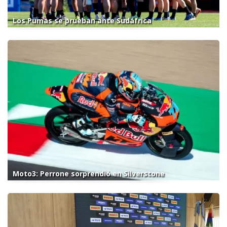
Los Pumas se prueban ante Sudáfrica
Moto3: Perrone sorprendió en Silverstone