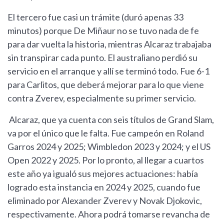
El tercero fue casi un trámite (duró apenas 33
minutos) porque De Miñaur no se tuvo nada de fe
para dar vuelta la historia, mientras Alcaraz trabajaba
sin transpirar cada punto. El australiano perdió su
servicio en el arranque y allí se terminó todo. Fue 6-1
para Carlitos, que deberá mejorar para lo que viene
contra Zverev, especialmente su primer servicio.
Alcaraz, que ya cuenta con seis títulos de Grand Slam,
va por el único que le falta. Fue campeón en Roland
Garros 2024 y 2025; Wimbledon 2023 y 2024; y el US
Open 2022 y 2025. Por lo pronto, al llegar a cuartos
este año ya igualó sus mejores actuaciones: había
logrado esta instancia en 2024 y 2025, cuando fue
eliminado por Alexander Zverev y Novak Djokovic,
respectivamente. Ahora podrá tomarse revancha de