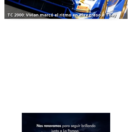
TC 2000: Vivian marcó el ritmo en el regreso a Toay