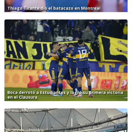
Thiago Tirante dio el batacazo en Montreal
Boca derrotó a Estudiantes y logró su primera victoria
en el Clausura