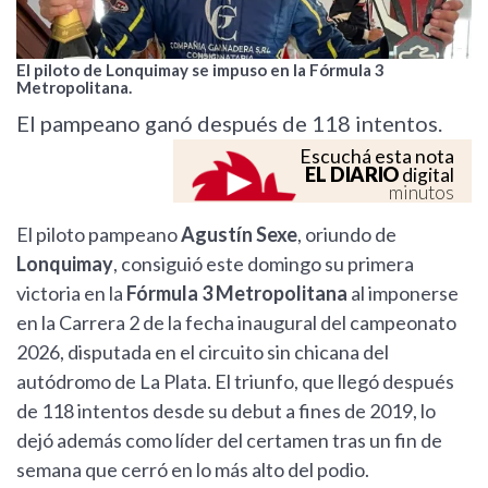
El piloto de Lonquimay se impuso en la Fórmula 3
Metropolitana.
El pampeano ganó después de 118 intentos.
Escuchá esta nota
EL DIARIO
digital
minutos
El piloto pampeano
Agustín Sexe
, oriundo de
Lonquimay
, consiguió este domingo su primera
victoria en la
Fórmula 3 Metropolitana
al imponerse
en la Carrera 2 de la fecha inaugural del campeonato
2026, disputada en el circuito sin chicana del
autódromo de La Plata. El triunfo, que llegó después
de 118 intentos desde su debut a fines de 2019, lo
dejó además como líder del certamen tras un fin de
semana que cerró en lo más alto del podio.