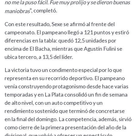
no me la puso fácil. Fue muy prolijo y se dieron buenas
", completó.
maniobras
Con este resultado, Sexe se afirmó al frente del
campeonato. El pampeano llegó a 121 puntos y estiró
diferencias en la tabla: quedó 12,5 unidades por
encima de El Bacha, mientras que Agustín Fulini se
ubica tercero, a 13,5 del líder.
La victoria tuvo un condimento especial por lo que
representa en su recorrido deportivo. El pampeano
venía construyendo protagonismo desde hace varias
temporadas y en La Plata consolidó un fin de semana
de alto nivel, con un auto competitivo y un
rendimiento sostenido que terminó de concretarse
en la final del domingo. La competencia, además, sirvió
como cierre de la primera presentación del año de la
divisional, que volvió a ofrecer un espectáculo