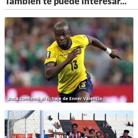
También te puede interesar...
Boca confirmó el fichaje de Enner Valencia