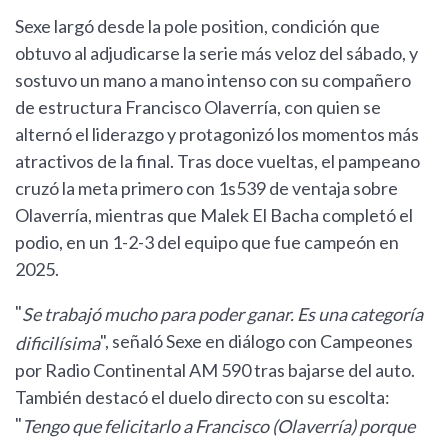
Sexe largó desde la pole position, condición que
obtuvo al adjudicarse la serie más veloz del sábado, y
sostuvo un mano a mano intenso con su compañero
de estructura Francisco Olaverría, con quien se
alternó el liderazgo y protagonizó los momentos más
atractivos de la final. Tras doce vueltas, el pampeano
cruzó la meta primero con 1s539 de ventaja sobre
Olaverría, mientras que Malek El Bacha completó el
podio, en un 1-2-3 del equipo que fue campeón en
2025.
"
Se trabajó mucho para poder ganar. Es una categoría
", señaló Sexe en diálogo con Campeones
dificilísima
por Radio Continental AM 590 tras bajarse del auto.
También destacó el duelo directo con su escolta:
"
Tengo que felicitarlo a Francisco (Olaverría) porque