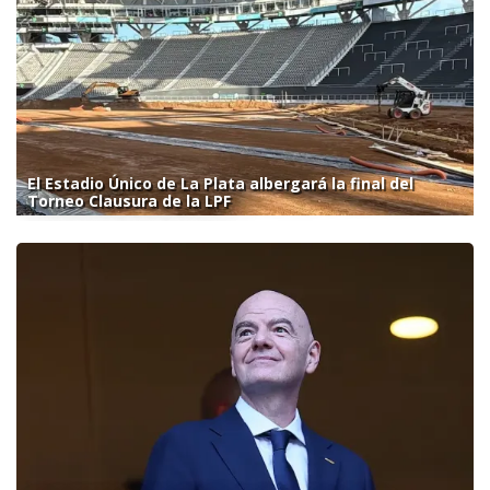
El Estadio Único de La Plata albergará la final del
Torneo Clausura de la LPF