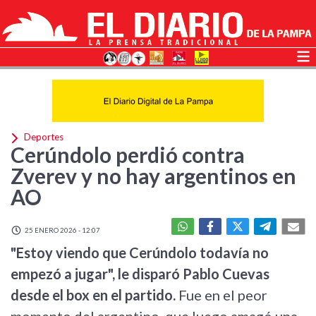
Deportes
Cerúndolo perdió contra
Zverev y no hay argentinos en
AO
25 ENERO 2026 - 12:07
"Estoy viendo que Cerúndolo todavía no
empezó a jugar", le disparó Pablo Cuevas
desde el box en el partido.
Fue en el peor