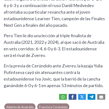
6 y 6-3 y a continuación el ruso Daniil Medvedev
afrontaba su particular revancha ante el joven
estadounidense Learner Tien, campeón de las Finales
Next Gen a finales del año pasado.
Pero Tien le dio una lección al triple finalista de
Australia (2021, 2022 y 2024), al que sacó de Australia
en sets corridos: 6-4, 6-0 y 6-3. El estadounidense
será el rival de Zverev.
En la previa de Cerúndolo ante Zverev, la kazaja Yulia
Putintseva cayó sin atenuantes contra la
estadounidense Iva Jovic, que la barrió de la cancha
ganándole 6-0 y 6-1 en apenas 53 minutos de partido.
Abierto de Australia
Francisco Cerúndolo