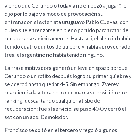
viendo que Cerúndolo todavía no empezó a jugar", le
dijo por lo bajo y a modo de provocación su
entrenador, el extenista uruguayo Pablo Cuevas, con
quien suele trenzarse en pleno partido para tratar de
recuperarse anímicamente. Hasta allí, el alemán había
tenido cuatro puntos de quiebre y había aprovechado
tres; el argentino no había tenido ninguno.
La frase motivadora generó un leve chispazo porque
Cerúndolo un ratito después logró su primer quiebre y
se acercó hasta quedar 4-5. Sin embargo, Zverev
reaccionó a la altura de lo que marca su posición en el
ranking, descartando cualquier atisbo de
recuperación: fue al servicio, se puso 40-0 y cerró el
set con un ace. Demoledor.
Francisco se soltó en el tercero y regaló algunos