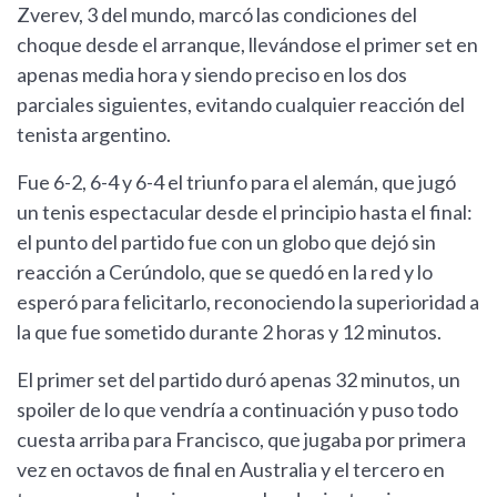
Zverev, 3 del mundo, marcó las condiciones del
choque desde el arranque, llevándose el primer set en
apenas media hora y siendo preciso en los dos
parciales siguientes, evitando cualquier reacción del
tenista argentino.
Fue 6-2, 6-4 y 6-4 el triunfo para el alemán, que jugó
un tenis espectacular desde el principio hasta el final:
el punto del partido fue con un globo que dejó sin
reacción a Cerúndolo, que se quedó en la red y lo
esperó para felicitarlo, reconociendo la superioridad a
la que fue sometido durante 2 horas y 12 minutos.
El primer set del partido duró apenas 32 minutos, un
spoiler de lo que vendría a continuación y puso todo
cuesta arriba para Francisco, que jugaba por primera
vez en octavos de final en Australia y el tercero en