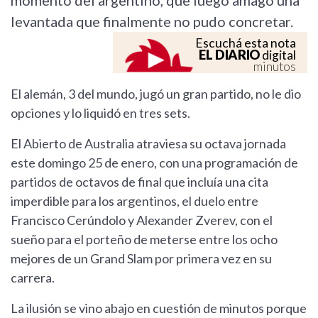
momento del argentino, que luego amagó una
levantada que finalmente no pudo concretar.
Escuchá esta nota
EL DIARIO
digital
minutos
El alemán, 3 del mundo, jugó un gran partido, no le dio
opciones y lo liquidó en tres sets.
El Abierto de Australia atraviesa su octava jornada
este domingo 25 de enero, con una programación de
partidos de octavos de final que incluía una cita
imperdible para los argentinos, el duelo entre
Francisco Cerúndolo y Alexander Zverev, con el
sueño para el porteño de meterse entre los ocho
mejores de un Grand Slam por primera vez en su
carrera.
La ilusión se vino abajo en cuestión de minutos porque