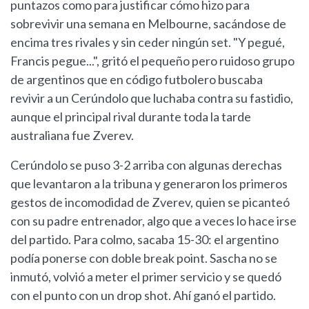
puntazos como para justificar cómo hizo para
sobrevivir una semana en Melbourne, sacándose de
encima tres rivales y sin ceder ningún set. "Y pegué,
Francis pegue...", gritó el pequeño pero ruidoso grupo
de argentinos que en código futbolero buscaba
revivir a un Cerúndolo que luchaba contra su fastidio,
aunque el principal rival durante toda la tarde
australiana fue Zverev.
Cerúndolo se puso 3-2 arriba con algunas derechas
que levantaron a la tribuna y generaron los primeros
gestos de incomodidad de Zverev, quien se picanteó
con su padre entrenador, algo que a veces lo hace irse
del partido. Para colmo, sacaba 15-30: el argentino
podía ponerse con doble break point. Sascha no se
inmutó, volvió a meter el primer servicio y se quedó
con el punto con un drop shot. Ahí ganó el partido.