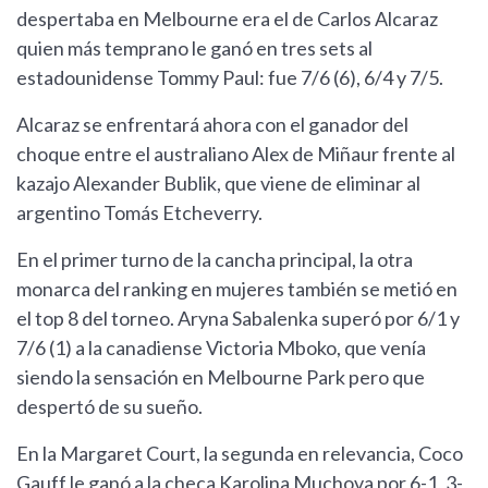
despertaba en Melbourne era el de Carlos Alcaraz
quien más temprano le ganó en tres sets al
estadounidense Tommy Paul: fue 7/6 (6), 6/4 y 7/5.
Alcaraz se enfrentará ahora con el ganador del
choque entre el australiano Alex de Miñaur frente al
kazajo Alexander Bublik, que viene de eliminar al
argentino Tomás Etcheverry.
En el primer turno de la cancha principal, la otra
monarca del ranking en mujeres también se metió en
el top 8 del torneo. Aryna Sabalenka superó por 6/1 y
7/6 (1) a la canadiense Victoria Mboko, que venía
siendo la sensación en Melbourne Park pero que
despertó de su sueño.
En la Margaret Court, la segunda en relevancia, Coco
Gauff le ganó a la checa Karolina Muchova por 6-1, 3-