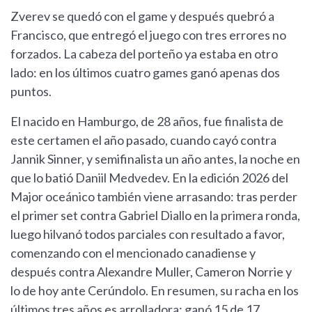
Zverev se quedó con el game y después quebró a
Francisco, que entregó el juego con tres errores no
forzados. La cabeza del porteño ya estaba en otro
lado: en los últimos cuatro games ganó apenas dos
puntos.
El nacido en Hamburgo, de 28 años, fue finalista de
este certamen el año pasado, cuando cayó contra
Jannik Sinner, y semifinalista un año antes, la noche en
que lo batió Daniil Medvedev. En la edición 2026 del
Major oceánico también viene arrasando: tras perder
el primer set contra Gabriel Diallo en la primera ronda,
luego hilvanó todos parciales con resultado a favor,
comenzando con el mencionado canadiense y
después contra Alexandre Muller, Cameron Norrie y
lo de hoy ante Cerúndolo. En resumen, su racha en los
últimos tres años es arrolladora: ganó 15 de 17