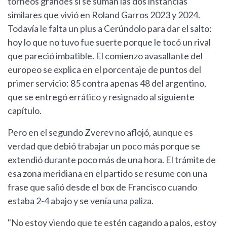
torneos grandes si se suman las dos instancias
similares que vivió en Roland Garros 2023 y 2024.
Todavía le falta un plus a Cerúndolo para dar el salto:
hoy lo que no tuvo fue suerte porque le tocó un rival
que pareció imbatible. El comienzo avasallante del
europeo se explica en el porcentaje de puntos del
primer servicio: 85 contra apenas 48 del argentino,
que se entregó errático y resignado al siguiente
capítulo.
Pero en el segundo Zverev no aflojó, aunque es
verdad que debió trabajar un poco más porque se
extendió durante poco más de una hora. El trámite de
esa zona meridiana en el partido se resume con una
frase que salió desde el box de Francisco cuando
estaba 2-4 abajo y se venía una paliza.
"No estoy viendo que te estén cagando a palos, estoy