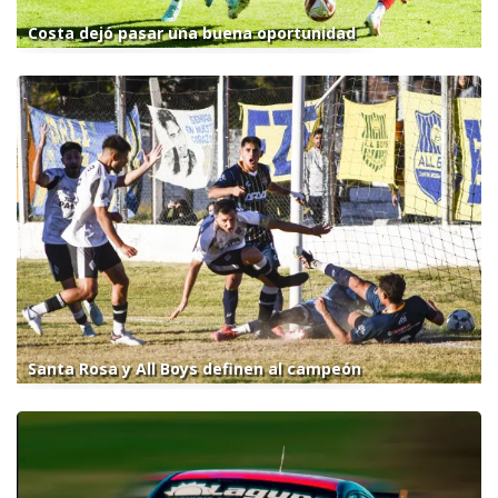
Costa dejó pasar una buena oportunidad
Santa Rosa y All Boys definen al campeón