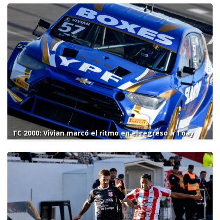
TC 2000: Vivian marcó el ritmo en el regreso a Toay