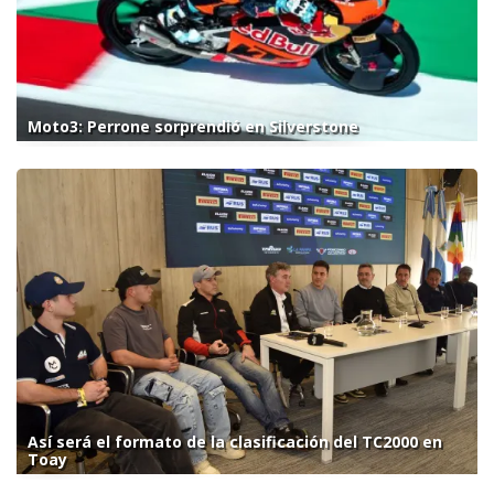
Moto3: Perrone sorprendió en Silverstone
Así será el formato de la clasificación del TC2000 en
Toay