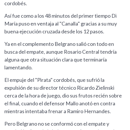
cordobés.
Así fue como a los 48 minutos del primer tiempo Di
María puso en ventaja al "Canalla" gracias a su muy
buena ejecución cruzada desde los 12 pasos.
Ya en el complemento Belgrano salió con todo en
busca del empate, aunque Rosario Central tendría
alguna que otra situación clara que terminaría
lamentando.
El empuje del "Pirata" cordobés, que sufrió la
expulsión de su director técnico Ricardo Zielinski
cerca de la hora de juego, dio sus frutos recién sobre
el final, cuando el defensor Mallo anotó en contra
mientras intentaba frenar a Ramiro Hernandes.
Pero Belgrano no se conformó con el empate y