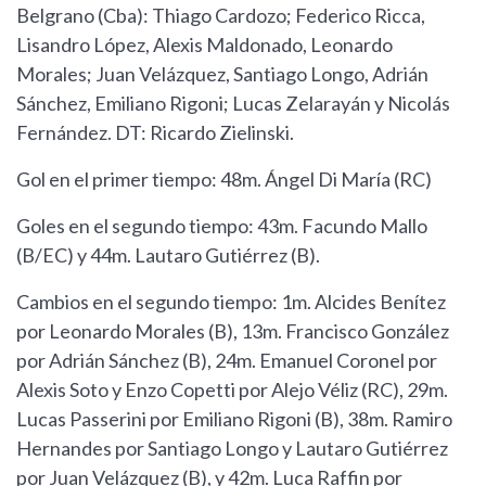
Belgrano (Cba): Thiago Cardozo; Federico Ricca,
Lisandro López, Alexis Maldonado, Leonardo
Morales; Juan Velázquez, Santiago Longo, Adrián
Sánchez, Emiliano Rigoni; Lucas Zelarayán y Nicolás
Fernández. DT: Ricardo Zielinski.
Gol en el primer tiempo: 48m. Ángel Di María (RC)
Goles en el segundo tiempo: 43m. Facundo Mallo
(B/EC) y 44m. Lautaro Gutiérrez (B).
Cambios en el segundo tiempo: 1m. Alcides Benítez
por Leonardo Morales (B), 13m. Francisco González
por Adrián Sánchez (B), 24m. Emanuel Coronel por
Alexis Soto y Enzo Copetti por Alejo Véliz (RC), 29m.
Lucas Passerini por Emiliano Rigoni (B), 38m. Ramiro
Hernandes por Santiago Longo y Lautaro Gutiérrez
por Juan Velázquez (B), y 42m. Luca Raffin por