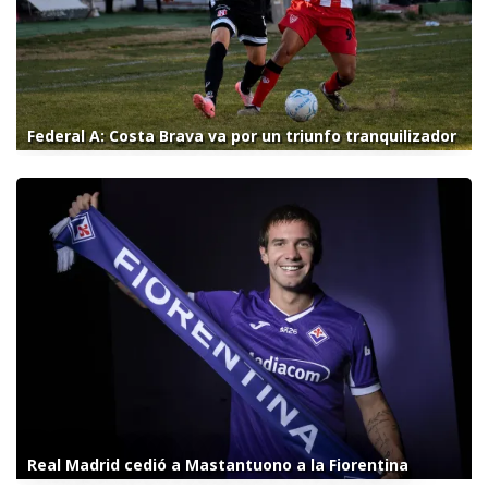
Federal A: Costa Brava va por un triunfo tranquilizador
Real Madrid cedió a Mastantuono a la Fiorentina