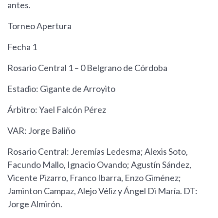
antes.
Torneo Apertura
Fecha 1
Rosario Central 1 – 0 Belgrano de Córdoba
Estadio: Gigante de Arroyito
Árbitro: Yael Falcón Pérez
VAR: Jorge Baliño
Rosario Central: Jeremías Ledesma; Alexis Soto,
Facundo Mallo, Ignacio Ovando; Agustín Sández,
Vicente Pizarro, Franco Ibarra, Enzo Giménez;
Jaminton Campaz, Alejo Véliz y Ángel Di María. DT:
Jorge Almirón.