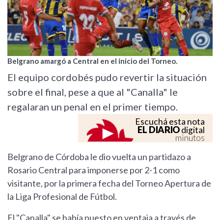
Belgrano amargó a Central en el inicio del Torneo.
El equipo cordobés pudo revertir la situación
sobre el final, pese a que al "Canalla" le
regalaran un penal en el primer tiempo.
Escuchá esta nota
EL DIARIO
digital
minutos
Belgrano de Córdoba le dio vuelta un partidazo a
Rosario Central para imponerse por 2-1 como
visitante, por la primera fecha del Torneo Apertura de
la Liga Profesional de Fútbol.
El "Canalla" se había puesto en ventaja a través de