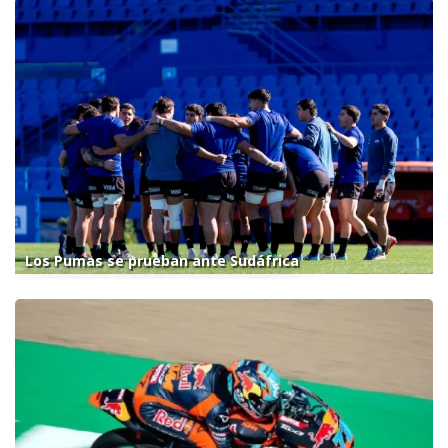
Los Pumas se prueban ante Sudáfrica