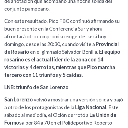
de anotación que acompañó una noche sólida del
conjunto pampeano.
Con este resultado, Pico FBC continuó afirmando su
buen presente en la Conferencia Sur y ahora
afrontará otro compromiso exigente: será hoy
domingo, desde las 20:30, cuando visite a
Provincial
de Rosario
en el gimnasio Salvador Bonilla.
El equipo
rosarino es el actual líder de la zona con 14
victorias y 4 derrotas, mientras que Pico marcha
tercero con 11 triunfos y 5 caídas
.
LNB: triunfo de San Lorenzo
San Lorenzo
volvió a mostrar una versión sólida y bajó
a otro de los protagonistas de la
Liga Nacional
. Este
sábado al mediodía, el Ciclón derrotó a
La Unión de
Formosa
por 84 a 70 en el Polideportivo Roberto