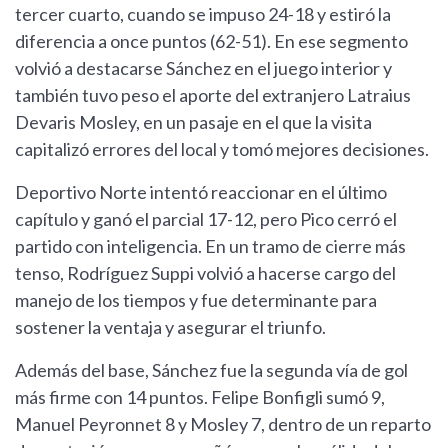
tercer cuarto, cuando se impuso 24-18 y estiró la
diferencia a once puntos (62-51). En ese segmento
volvió a destacarse Sánchez en el juego interior y
también tuvo peso el aporte del extranjero Latraius
Devaris Mosley, en un pasaje en el que la visita
capitalizó errores del local y tomó mejores decisiones.
Deportivo Norte intentó reaccionar en el último
capítulo y ganó el parcial 17-12, pero Pico cerró el
partido con inteligencia. En un tramo de cierre más
tenso, Rodríguez Suppi volvió a hacerse cargo del
manejo de los tiempos y fue determinante para
sostener la ventaja y asegurar el triunfo.
Además del base, Sánchez fue la segunda vía de gol
más firme con 14 puntos. Felipe Bonfigli sumó 9,
Manuel Peyronnet 8 y Mosley 7, dentro de un reparto