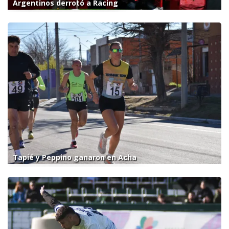
Argentinos derrotó a Racing
Tapié y Peppino ganaron en Acha