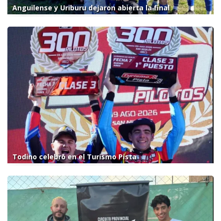
Anguilense y Uriburu dejaron abierta la final
Todino celebró en el Turismo Pista