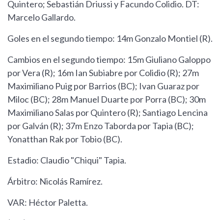
Quintero; Sebastián Driussi y Facundo Colidio. DT:
Marcelo Gallardo.
Goles en el segundo tiempo: 14m Gonzalo Montiel (R).
Cambios en el segundo tiempo: 15m Giuliano Galoppo
por Vera (R); 16m Ian Subiabre por Colidio (R); 27m
Maximiliano Puig por Barrios (BC); Ivan Guaraz por
Miloc (BC); 28m Manuel Duarte por Porra (BC); 30m
Maximiliano Salas por Quintero (R); Santiago Lencina
por Galván (R); 37m Enzo Taborda por Tapia (BC);
Yonatthan Rak por Tobio (BC).
Estadio: Claudio "Chiqui" Tapia.
Árbitro: Nicolás Ramírez.
VAR: Héctor Paletta.