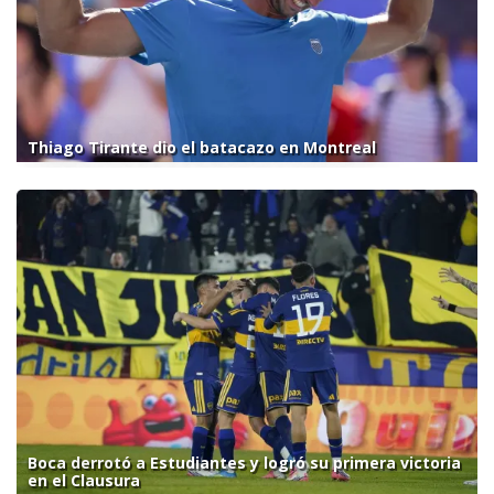
Thiago Tirante dio el batacazo en Montreal
Boca derrotó a Estudiantes y logró su primera victoria
en el Clausura