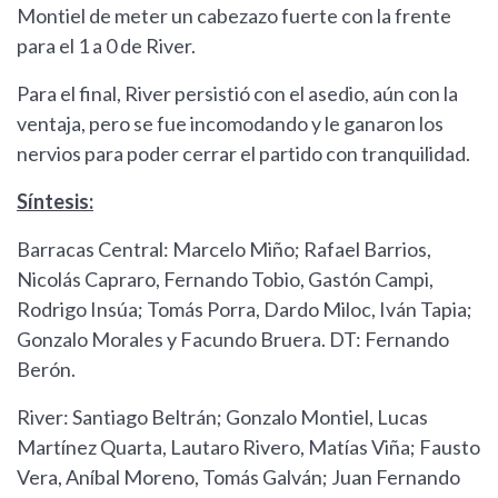
Montiel de meter un cabezazo fuerte con la frente
para el 1 a 0 de River.
Para el final, River persistió con el asedio, aún con la
ventaja, pero se fue incomodando y le ganaron los
nervios para poder cerrar el partido con tranquilidad.
Síntesis:
Barracas Central: Marcelo Miño; Rafael Barrios,
Nicolás Capraro, Fernando Tobio, Gastón Campi,
Rodrigo Insúa; Tomás Porra, Dardo Miloc, Iván Tapia;
Gonzalo Morales y Facundo Bruera. DT: Fernando
Berón.
River: Santiago Beltrán; Gonzalo Montiel, Lucas
Martínez Quarta, Lautaro Rivero, Matías Viña; Fausto
Vera, Aníbal Moreno, Tomás Galván; Juan Fernando