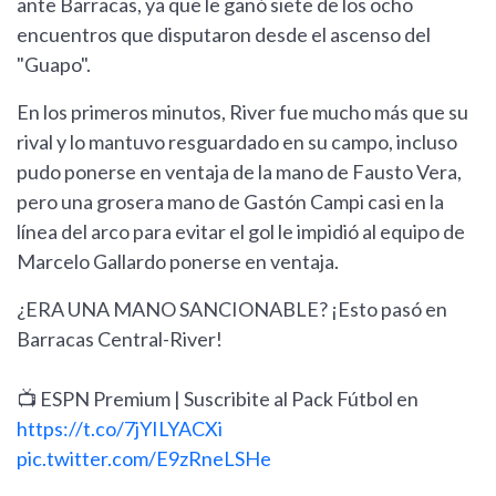
ante Barracas, ya que le ganó siete de los ocho
encuentros que disputaron desde el ascenso del
"Guapo".
En los primeros minutos, River fue mucho más que su
rival y lo mantuvo resguardado en su campo, incluso
pudo ponerse en ventaja de la mano de Fausto Vera,
pero una grosera mano de Gastón Campi casi en la
línea del arco para evitar el gol le impidió al equipo de
Marcelo Gallardo ponerse en ventaja.
¿ERA UNA MANO SANCIONABLE? ¡Esto pasó en
Barracas Central-River!
📺 ESPN Premium | Suscribite al Pack Fútbol en
https://t.co/7jYILYACXi
pic.twitter.com/E9zRneLSHe