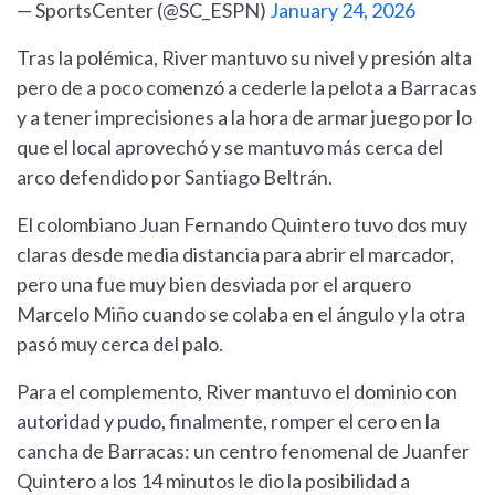
— SportsCenter (@SC_ESPN)
January 24, 2026
Tras la polémica, River mantuvo su nivel y presión alta
pero de a poco comenzó a cederle la pelota a Barracas
y a tener imprecisiones a la hora de armar juego por lo
que el local aprovechó y se mantuvo más cerca del
arco defendido por Santiago Beltrán.
El colombiano Juan Fernando Quintero tuvo dos muy
claras desde media distancia para abrir el marcador,
pero una fue muy bien desviada por el arquero
Marcelo Miño cuando se colaba en el ángulo y la otra
pasó muy cerca del palo.
Para el complemento, River mantuvo el dominio con
autoridad y pudo, finalmente, romper el cero en la
cancha de Barracas: un centro fenomenal de Juanfer
Quintero a los 14 minutos le dio la posibilidad a