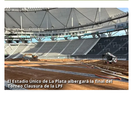
El Estadio Único de La Plata albergará la final del
Torneo Clausura de la LPF