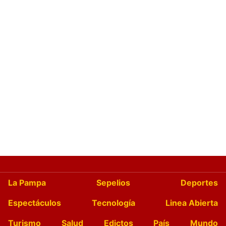
La Pampa
Sepelios
Deportes
Espectáculos
Tecnología
Linea Abierta
Turismo
Salud
Edictos
País
Mundo