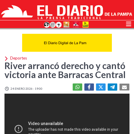
Deportes
River arrancó derecho y cantó
victoria ante Barracas Central
24 ENERO 2026 - 19:00