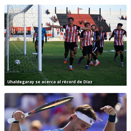
Uhaldegaray se acerca al récord de Díaz