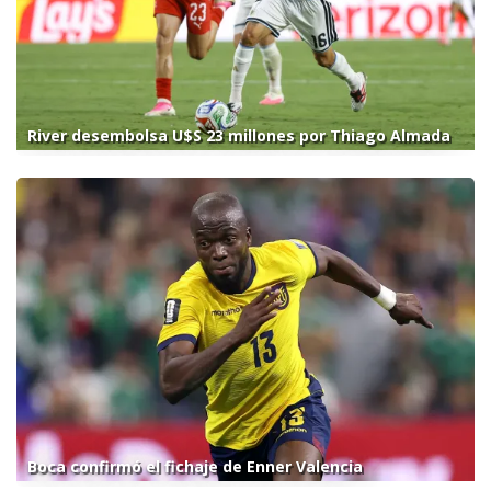
River desembolsa U$S 23 millones por Thiago Almada
Boca confirmó el fichaje de Enner Valencia