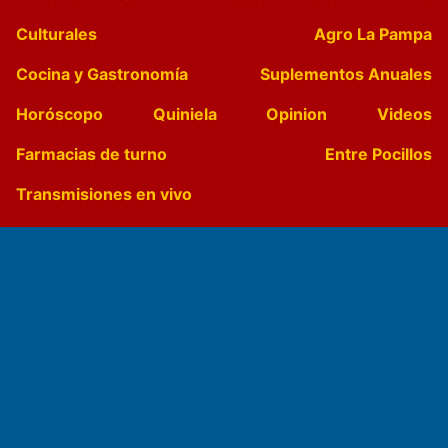
Culturales
Agro La Pampa
Cocina y Gastronomía
Suplementos Anuales
Horóscopo
Quiniela
Opinion
Videos
Farmacias de turno
Entre Pocillos
Transmisiones en vivo
El Diario de Papel en DIGITAL