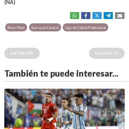
(NA)
River Plate
Barracas Central
Liga de Fútbol Profesional
ANTERIOR
SIGUIENTE
También te puede interesar...