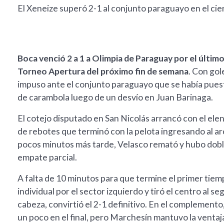
El Xeneize superó 2-1 al conjunto paraguayo en el ci
Boca venció 2 a 1 a Olimpia de Paraguay por el últi
Torneo Apertura del próximo fin de semana
. Con gol
impuso ante el conjunto paraguayo que se había puest
de carambola luego de un desvío en Juan Barinaga.
El cotejo disputado en San Nicolás arrancó con el ele
de rebotes que terminó con la pelota ingresando al 
pocos minutos más tarde, Velasco remató y hubo doble
empate parcial.
A falta de 10 minutos para que termine el primer tie
individual por el sector izquierdo y tiró el centro al s
cabeza, convirtió el 2-1 definitivo. En el complemento,
un poco en el final, pero Marchesín mantuvo la ventaj