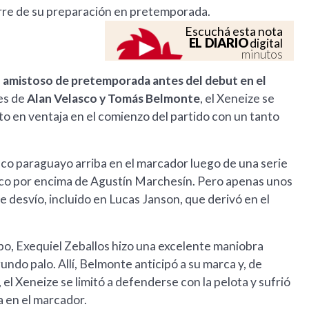
erre de su preparación en pretemporada.
Escuchá esta nota
EL DIARIO
digital
minutos
mo amistoso de pretemporada antes del debut en el
es de
Alan Velasco y Tomás Belmonte
, el Xeneize se
o en ventaja en el comienzo del partido con un tanto
nco paraguayo arriba en el marcador luego de una serie
arco por encima de Agustín Marchesín. Pero apenas unos
 desvío, incluido en Lucas Janson, que derivó en el
mpo, Exequiel Zeballos hizo una excelente maniobra
egundo palo. Allí, Belmonte anticipó a su marca y, de
 el Xeneize se limitó a defenderse con la pelota y sufrió
a en el marcador.