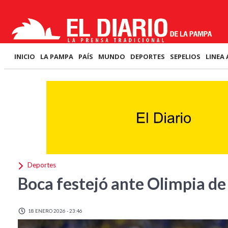
INICIO
LA PAMPA
PAÍS
MUNDO
DEPORTES
SEPELIOS
LINEA 
Deportes
Boca festejó ante Olimpia de
18 ENERO 2026 - 23:46