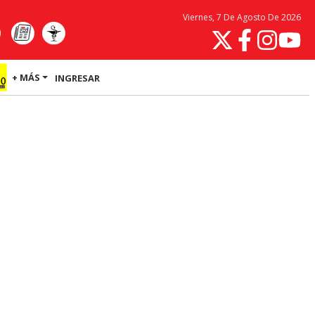
Viernes, 7 De Agosto De 2026
+ MÁS
INGRESAR