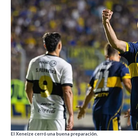
El Xeneize cerró una buena preparación.