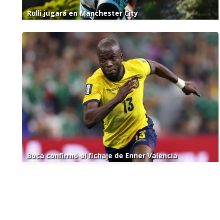
Rulli jugará en Manchester City
Boca confirmó el fichaje de Enner Valencia