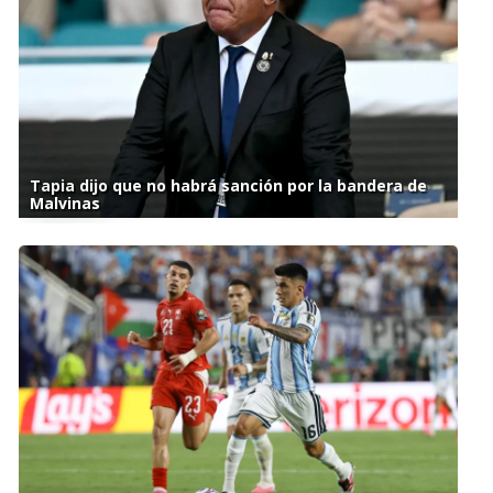
Tapia dijo que no habrá sanción por la bandera de
Malvinas