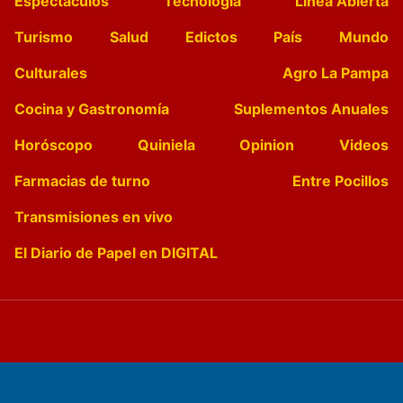
Espectáculos
Tecnología
Linea Abierta
Turismo
Salud
Edictos
País
Mundo
Culturales
Agro La Pampa
Cocina y Gastronomía
Suplementos Anuales
Horóscopo
Quiniela
Opinion
Videos
Farmacias de turno
Entre Pocillos
Transmisiones en vivo
El Diario de Papel en DIGITAL