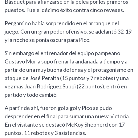
Básquet para afianzarse en la pelea por los primeros
puestos. Fue el décimo éxito contra cinco reveses.
Pergamino había sorprendido en el arranque del
juego. Con un gran poder ofensivo, se adelantó 32-19
y la noche se ponía oscura para Pico.
Sin embargo el entrenador del equipo pampeano
Gustavo Morla supo frenar la andanada a tiempo y a
partir de una muy buena defensa y el protagonismo en
ataque de José Peralta (15 puntos y 7 rebotes) y una
vez más Juan Rodríguez Suppi (22 puntos), entró en
partido y todo cambió.
A partir de ahí, fueron gol a gol y Pico se pudo
desprender en el final para sumar una nueva victoria.
En el visitante se destacó McKoy Shepherd con 17
puntos, 11 rebotes y 3 asistencias.