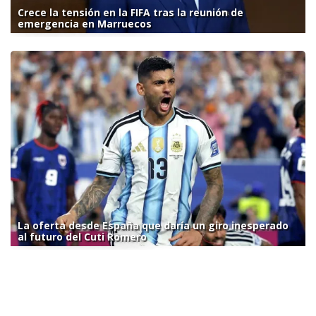
Crece la tensión en la FIFA tras la reunión de
emergencia en Marruecos
La oferta desde España que daría un giro inesperado
al futuro del Cuti Romero