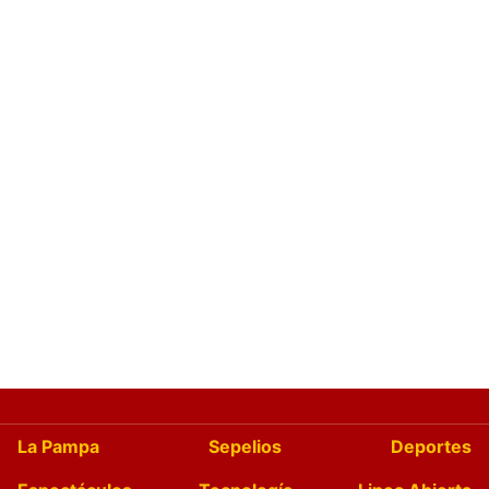
La Pampa
Sepelios
Deportes