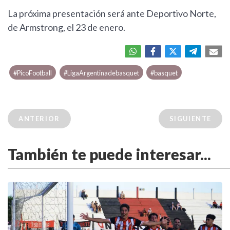
La próxima presentación será ante Deportivo Norte,
de Armstrong, el 23 de enero.
#PicoFootball
#LigaArgentinadebasquet
#basquet
ANTERIOR
SIGUIENTE
También te puede interesar...