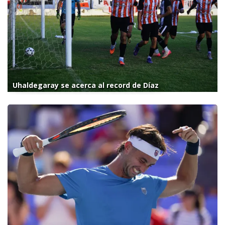
Uhaldegaray se acerca al record de Díaz