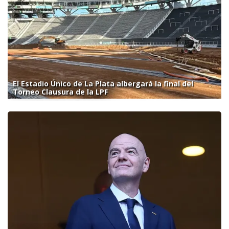
El Estadio Único de La Plata albergará la final del
Torneo Clausura de la LPF