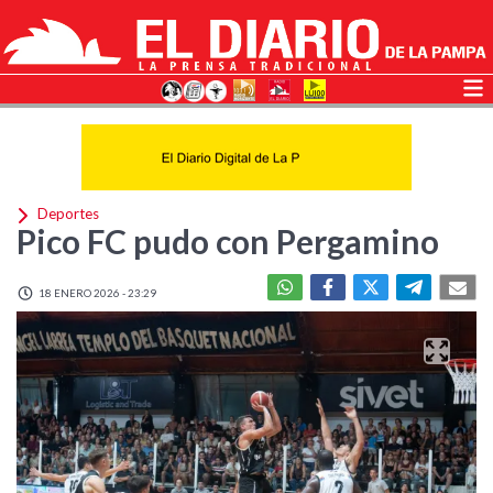
Deportes
Pico FC pudo con Pergamino
18 ENERO 2026 - 23:29