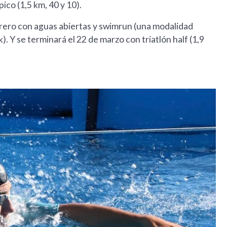
ico (1,5 km, 40 y 10).
brero con aguas abiertas y swimrun (una modalidad
. Y se terminará el 22 de marzo con triatlón half (1,9