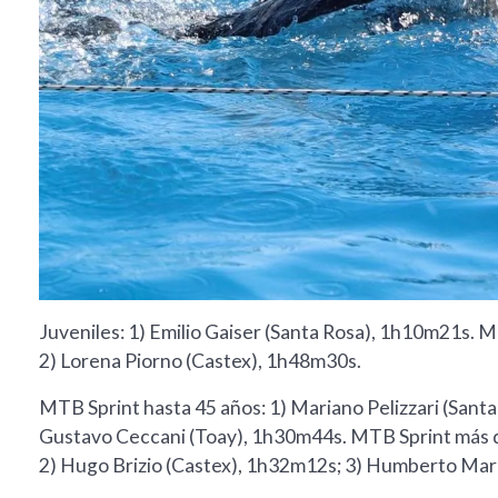
Juveniles: 1) Emilio Gaiser (Santa Rosa), 1h10m21s. 
2) Lorena Piorno (Castex), 1h48m30s.
MTB Sprint hasta 45 años: 1) Mariano Pelizzari (Sant
Gustavo Ceccani (Toay), 1h30m44s. MTB Sprint más d
2) Hugo Brizio (Castex), 1h32m12s; 3) Humberto Mar