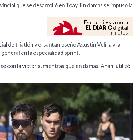
vincial que se desarrolló en Toay. En damas se impuso la
Escuchá esta nota
EL DIARIO
digital
minutos
l de triatlón y el santarroseño Agustín Velilla y la
 general en la especialidad sprint.
 con la victoria, mientras que en damas, Anahí utilizó