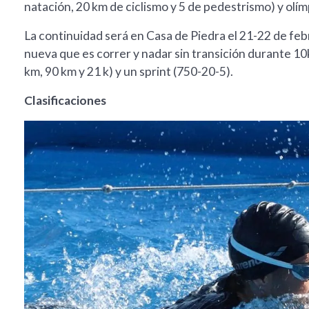
natación, 20 km de ciclismo y 5 de pedestrismo) y olímp
La continuidad será en Casa de Piedra el 21-22 de fe
nueva que es correr y nadar sin transición durante 10k)
km, 90 km y 21 k) y un sprint (750-20-5).
Clasificaciones