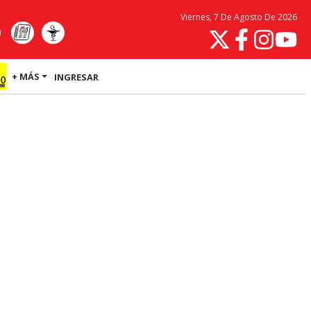
Viernes, 7 De Agosto De 2026
+ MÁS
INGRESAR