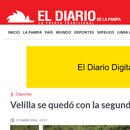
INICIO
LA PAMPA
PAÍS
MUNDO
DEPORTES
SEPELIOS
LINEA 
Deportes
Velilla se quedó con la segund
17 ENERO 2026 - 23:57