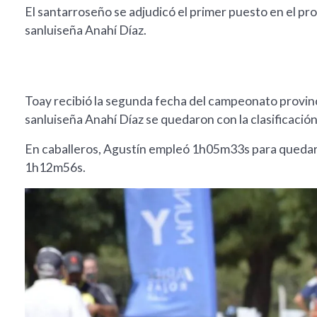
El santarroseño se adjudicó el primer puesto en el pro
sanluiseña Anahí Díaz.
Toay recibió la segunda fecha del campeonato provincia
sanluiseña Anahí Díaz se quedaron con la clasificación
En caballeros, Agustín empleó 1h05m33s para quedarse
1h12m56s.