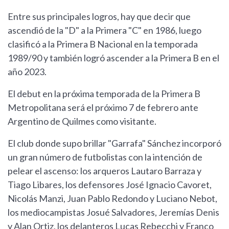
Entre sus principales logros, hay que decir que
ascendió de la "D" a la Primera "C" en 1986, luego
clasificó a la Primera B Nacional en la temporada
1989/90 y también logró ascender a la Primera B en el
año 2023.
El debut en la próxima temporada de la Primera B
Metropolitana será el próximo 7 de febrero ante
Argentino de Quilmes como visitante.
El club donde supo brillar "Garrafa" Sánchez incorporó
un gran número de futbolistas con la intención de
pelear el ascenso: los arqueros Lautaro Barraza y
Tiago Libares, los defensores José Ignacio Cavoret,
Nicolás Manzi, Juan Pablo Redondo y Luciano Nebot,
los mediocampistas Josué Salvadores, Jeremías Denis
y Alan Ortiz, los delanteros Lucas Rebecchi y Franco