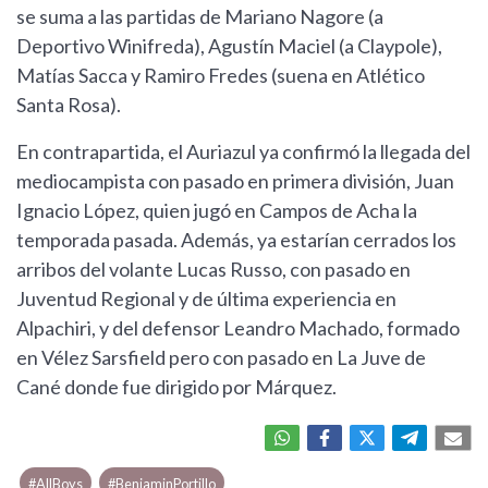
se suma a las partidas de Mariano Nagore (a
Deportivo Winifreda), Agustín Maciel (a Claypole),
Matías Sacca y Ramiro Fredes (suena en Atlético
Santa Rosa).
En contrapartida, el Auriazul ya confirmó la llegada del
mediocampista con pasado en primera división, Juan
Ignacio López, quien jugó en Campos de Acha la
temporada pasada. Además, ya estarían cerrados los
arribos del volante Lucas Russo, con pasado en
Juventud Regional y de última experiencia en
Alpachiri, y del defensor Leandro Machado, formado
en Vélez Sarsfield pero con pasado en La Juve de
Cané donde fue dirigido por Márquez.
#AllBoys
#BenjaminPortillo