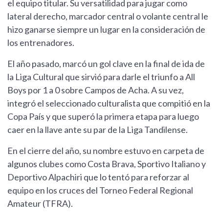
el equipo titular. Su versatilidad para jugar como
lateral derecho, marcador central o volante central le
hizo ganarse siempre un lugar en la consideración de
los entrenadores.
El año pasado, marcó un gol clave en la final de ida de
la Liga Cultural que sirvió para darle el triunfo a All
Boys por 1 a 0 sobre Campos de Acha. A su vez,
integró el seleccionado culturalista que compitió en la
Copa País y que superó la primera etapa para luego
caer en la llave ante su par de la Liga Tandilense.
En el cierre del año, su nombre estuvo en carpeta de
algunos clubes como Costa Brava, Sportivo Italiano y
Deportivo Alpachiri que lo tentó para reforzar al
equipo en los cruces del Torneo Federal Regional
Amateur (TFRA).