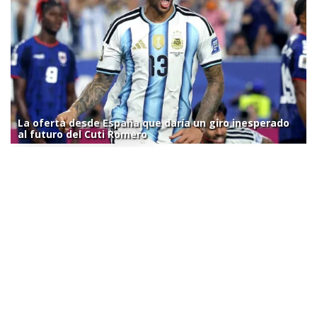
La oferta desde España que daría un giro inesperado
al futuro del Cuti Romero