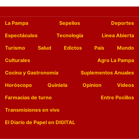
La Pampa
Sepelios
Deportes
Espectáculos
Tecnología
Linea Abierta
Turismo
Salud
Edictos
País
Mundo
Culturales
Agro La Pampa
Cocina y Gastronomía
Suplementos Anuales
Horóscopo
Quiniela
Opinion
Videos
Farmacias de turno
Entre Pocillos
Transmisiones en vivo
El Diario de Papel en DIGITAL