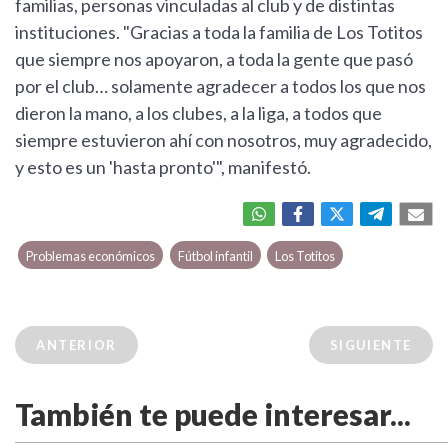
familias, personas vinculadas al club y de distintas
instituciones. "Gracias a toda la familia de Los Totitos
que siempre nos apoyaron, a toda la gente que pasó
por el club… solamente agradecer a todos los que nos
dieron la mano, a los clubes, a la liga, a todos que
siempre estuvieron ahí con nosotros, muy agradecido,
y esto es un 'hasta pronto'", manifestó.
Problemas económicos
Fútbol infantil
Los Totitos
ANTERIOR
SIGUIENTE
También te puede interesar...