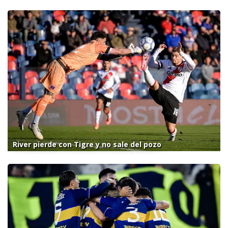
River pierde con Tigre y no sale del pozo