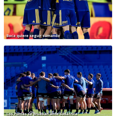
Boca quiere seguir sumando
Los Pumas se prueban ante Sudáfrica