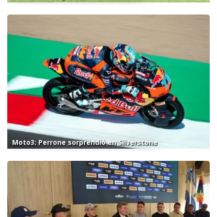
Moto3: Perrone sorprendió en Silverstone