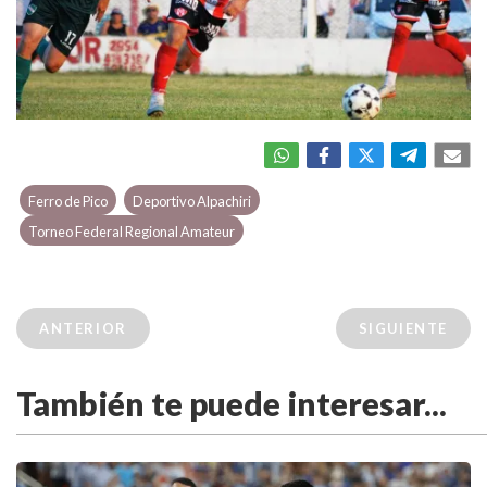
Ferro de Pico
Deportivo Alpachiri
Torneo Federal Regional Amateur
ANTERIOR
SIGUIENTE
También te puede interesar...