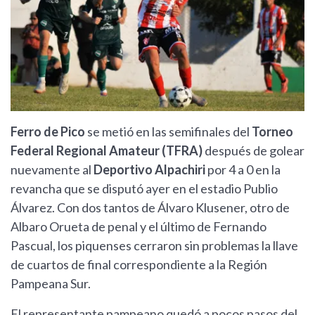
Ferro de Pico
se metió en las semifinales del
Torneo
Federal Regional Amateur (TFRA)
después de golear
nuevamente al
Deportivo Alpachiri
por 4 a 0 en la
revancha que se disputó ayer en el estadio Publio
Álvarez. Con dos tantos de Álvaro Klusener, otro de
Albaro Orueta de penal y el último de Fernando
Pascual, los piquenses cerraron sin problemas la llave
de cuartos de final correspondiente a la Región
Pampeana Sur.
El representante pampeano quedó a pocos pasos del