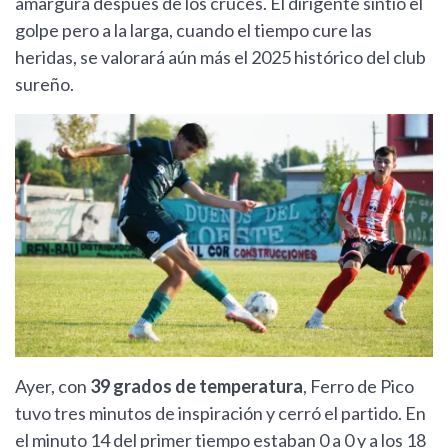
amargura después de los cruces. El dirigente sintió el
golpe pero a la larga, cuando el tiempo cure las
heridas, se valorará aún más el 2025 histórico del club
sureño.
Ayer, con
39 grados de temperatura
, Ferro de Pico
tuvo tres minutos de inspiración y cerró el partido. En
el minuto 14 del primer tiempo estaban 0 a 0 y a los 18