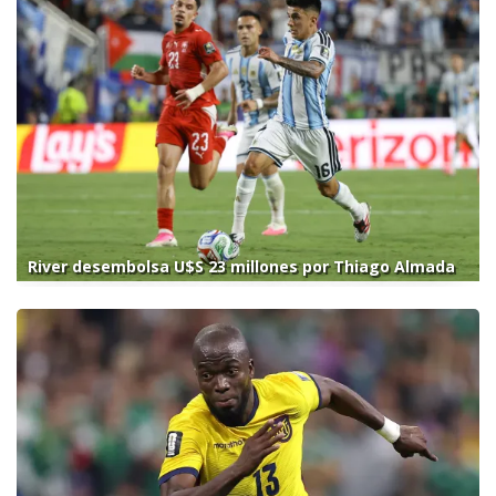
River desembolsa U$S 23 millones por Thiago Almada