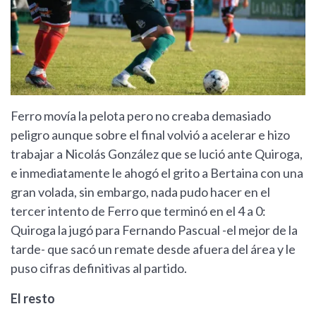
Ferro movía la pelota pero no creaba demasiado
peligro aunque sobre el final volvió a acelerar e hizo
trabajar a Nicolás González que se lució ante Quiroga,
e inmediatamente le ahogó el grito a Bertaina con una
gran volada, sin embargo, nada pudo hacer en el
tercer intento de Ferro que terminó en el 4 a 0:
Quiroga la jugó para Fernando Pascual -el mejor de la
tarde- que sacó un remate desde afuera del área y le
puso cifras definitivas al partido.
El resto