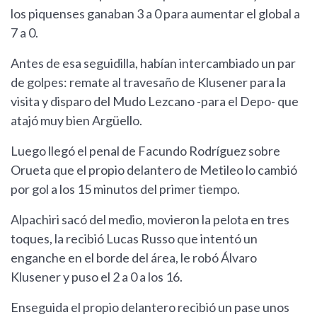
los piquenses ganaban 3 a 0 para aumentar el global a
7 a 0.
Antes de esa seguidilla, habían intercambiado un par
de golpes: remate al travesaño de Klusener para la
visita y disparo del Mudo Lezcano -para el Depo- que
atajó muy bien Argüello.
Luego llegó el penal de Facundo Rodríguez sobre
Orueta que el propio delantero de Metileo lo cambió
por gol a los 15 minutos del primer tiempo.
Alpachiri sacó del medio, movieron la pelota en tres
toques, la recibió Lucas Russo que intentó un
enganche en el borde del área, le robó Álvaro
Klusener y puso el 2 a 0 a los 16.
Enseguida el propio delantero recibió un pase unos