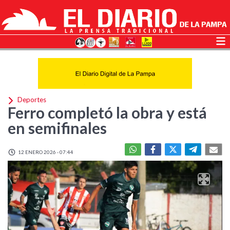
Deportes
Ferro completó la obra y está
en semifinales
12 ENERO 2026 - 07:44