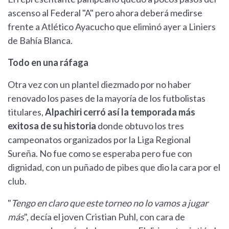
ascenso al Federal "A" pero ahora deberá medirse
frente a Atlético Ayacucho que eliminó ayer a Liniers
de Bahía Blanca.
Todo en una ráfaga
Otra vez con un plantel diezmado por no haber
renovado los pases de la mayoría de los futbolistas
titulares,
Alpachiri cerró así la temporada más
exitosa de su historia
donde obtuvo los tres
campeonatos organizados por la Liga Regional
Sureña. No fue como se esperaba pero fue con
dignidad, con un puñado de pibes que dio la cara por el
club.
"
Tengo en claro que este torneo no lo vamos a jugar
más
", decía el joven Cristian Puhl, con cara de