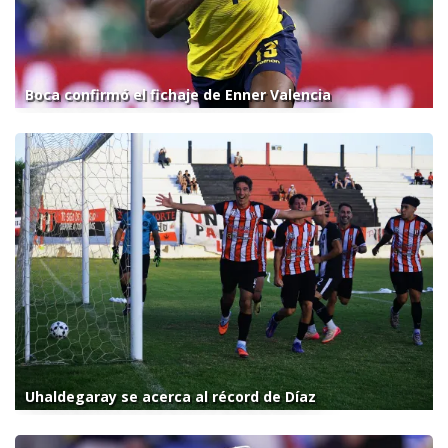
Boca confirmó el fichaje de Enner Valencia
Uhaldegaray se acerca al récord de Díaz