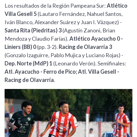
Los resultados de la Región Pampeana Sur:
Atlético
Villa Gesell 5
(Lautaro Fernández, Nahuel Santos,
Iván Blanco, Alexander Suárez y Juan I. Vázquez) -
Santa Rita (Piedritas) 3
(Agustín Zanoni, Brian
Mendoza y Claudio Farías).
Atlético Ayacucho 0 -
Liniers (BB) 0
(pp. 3-2).
Racing de Olavarría 3
(Gonzalo Izaguirre, Pablo Mujica y Luciano Rojas) -
Dep. Norte (MdP) 1
(Leonardo Verón). Semifinales:
Atl. Ayacucho - Ferro de Pico; Atl. Villa Gesell -
Racing de Olavarría
.