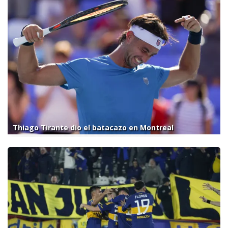
Thiago Tirante dio el batacazo en Montreal