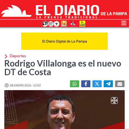
Deportes
Rodrigo Villalonga es el nuevo
DT de Costa
08 ENERO 2026 - 22:02