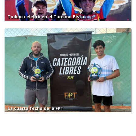
Todino celebró en el Turismo Pista
La cuarta fecha de la FPT