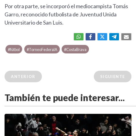
Por otra parte, se incorporó el mediocampista Tomás
Garro, reconocido futbolista de Juventud Unida
Universitario de San Luis.
#fútbol
#TorneoFederalA
#CostaBrava
ANTERIOR
SIGUIENTE
También te puede interesar...