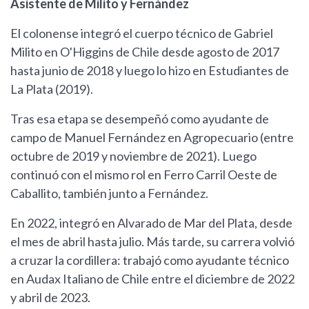
Asistente de Milito y Fernández
El colonense integró el cuerpo técnico de Gabriel
Milito en O'Higgins de Chile desde agosto de 2017
hasta junio de 2018 y luego lo hizo en Estudiantes de
La Plata (2019).
Tras esa etapa se desempeñó como ayudante de
campo de Manuel Fernández en Agropecuario (entre
octubre de 2019 y noviembre de 2021). Luego
continuó con el mismo rol en Ferro Carril Oeste de
Caballito, también junto a Fernández.
En 2022, integró en Alvarado de Mar del Plata, desde
el mes de abril hasta julio. Más tarde, su carrera volvió
a cruzar la cordillera: trabajó como ayudante técnico
en Audax Italiano de Chile entre el diciembre de 2022
y abril de 2023.