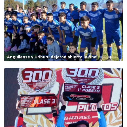
Anguilense y Uriburu dejaron abierta la final