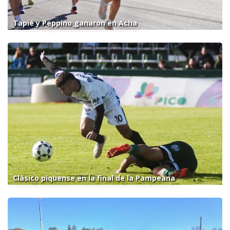
Tapié y Peppino ganaron en Acha
Clásico piquense en la final de la Pampeana