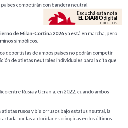
 países competirán con bandera neutral.
Escuchá esta nota
EL DIARIO
digital
minutos
ierno de Milán-Cortina 2026
ya está en marcha, pero
rminos simbólicos.
los deportistas de ambos países no podrán competir
ión de atletas neutrales individuales para la cita que
bélico entre Rusia y Ucrania, en 2022, cuando ambos
 atletas rusos y bielorrusos bajo estatus neutral, la
cartada por las autoridades olímpicas en los últimos