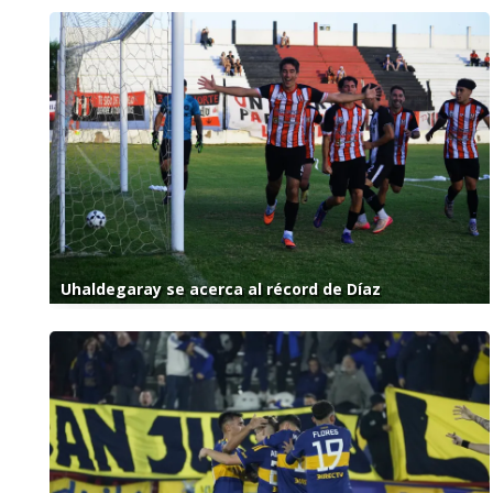
Uhaldegaray se acerca al récord de Díaz