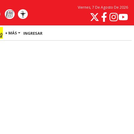
Viernes, 7 De Agosto De 2026
+ MÁS
INGRESAR