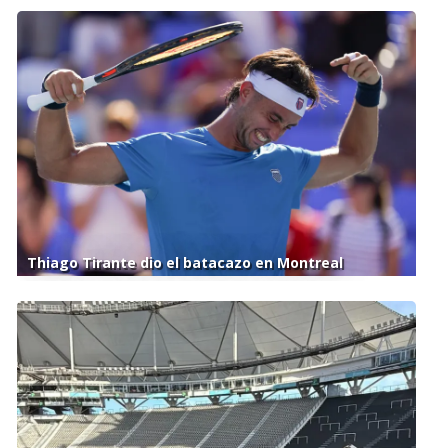
Thiago Tirante dio el batacazo en Montreal