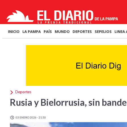
INICIO
LA PAMPA
PAÍS
MUNDO
DEPORTES
SEPELIOS
LINEA 
Deportes
Rusia y Bielorrusia, sin bande
03 ENERO 2026 - 21:50