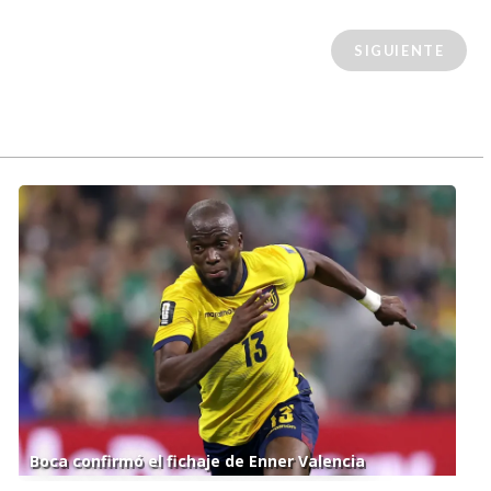
SIGUIENTE
Boca confirmó el fichaje de Enner Valencia