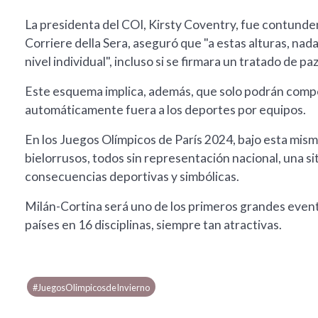
La presidenta del COI, Kirsty Coventry, fue contundent
Corriere della Sera, aseguró que "a estas alturas, nada
nivel individual", incluso si se firmara un tratado de pa
Este esquema implica, además, que solo podrán competi
automáticamente fuera a los deportes por equipos.
En los Juegos Olímpicos de París 2024, bajo esta mism
bielorrusos, todos sin representación nacional, una s
consecuencias deportivas y simbólicas.
Milán-Cortina será uno de los primeros grandes event
países en 16 disciplinas, siempre tan atractivas.
#JuegosOlimpicosdeInvierno