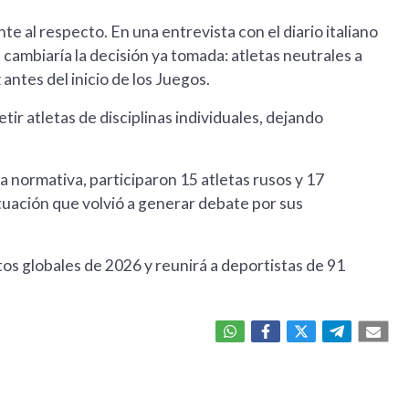
e al respecto. En una entrevista con el diario italiano
 cambiaría la decisión ya tomada: atletas neutrales a
z antes del inicio de los Juegos.
r atletas de disciplinas individuales, dejando
a normativa, participaron 15 atletas rusos y 17
ituación que volvió a generar debate por sus
os globales de 2026 y reunirá a deportistas de 91