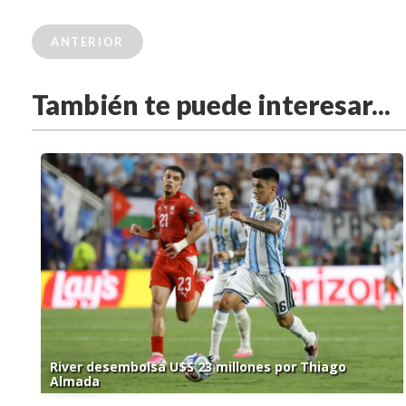
ANTERIOR
También te puede interesar...
River desembolsa U$S 23 millones por Thiago
Almada