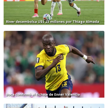
River desembolsa U$S 23 millones por Thiago Almada
Boca confirmó el fichaje de Enner Valencia