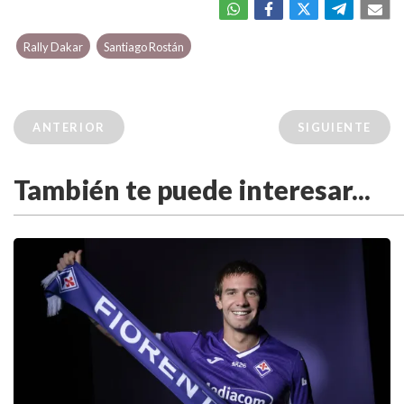
Rally Dakar
Santiago Rostán
ANTERIOR
SIGUIENTE
También te puede interesar...