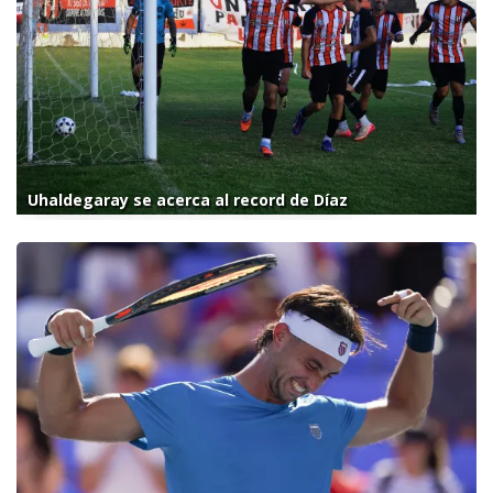
Uhaldegaray se acerca al record de Díaz