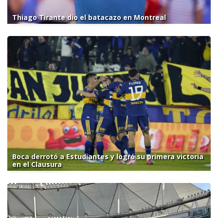
Thiago Tirante dio el batacazo en Montreal
Boca derrotó a Estudiantes y logró su primera victoria
en el Clausura