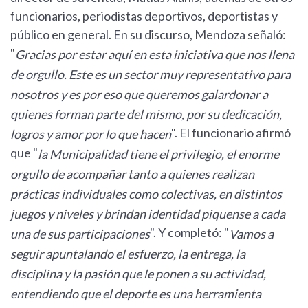
funcionarios, periodistas deportivos, deportistas y
público en general. En su discurso, Mendoza señaló:
"
Gracias por estar aquí en esta iniciativa que nos llena
de orgullo. Este es un sector muy representativo para
nosotros y es por eso que queremos galardonar a
quienes forman parte del mismo, por su dedicación,
". El funcionario afirmó
logros y amor por lo que hacen
que "
la Municipalidad tiene el privilegio, el enorme
orgullo de acompañar tanto a quienes realizan
prácticas individuales como colectivas, en distintos
juegos y niveles y brindan identidad piquense a cada
". Y completó: "
una de sus participaciones
Vamos a
seguir apuntalando el esfuerzo, la entrega, la
disciplina y la pasión que le ponen a su actividad,
entendiendo que el deporte es una herramienta