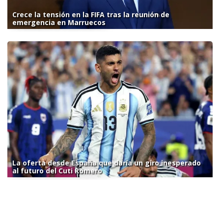
Crece la tensión en la FIFA tras la reunión de
emergencia en Marruecos
La oferta desde España que daría un giro inesperado
al futuro del Cuti Romero