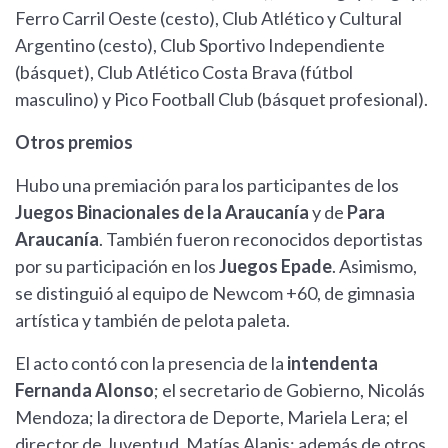
Ferro Carril Oeste (cesto), Club Atlético y Cultural
Argentino (cesto), Club Sportivo Independiente
(básquet), Club Atlético Costa Brava (fútbol
masculino) y Pico Football Club (básquet profesional).
Otros premios
Hubo una premiación para los participantes de los
Juegos Binacionales de la Araucanía
y de
Para
Araucanía
. También fueron reconocidos deportistas
por su participación en los
Juegos Epade
. Asimismo,
se distinguió al equipo de Newcom +60, de gimnasia
artística y también de pelota paleta.
El acto contó con la presencia de la
intendenta
Fernanda Alonso
; el secretario de Gobierno, Nicolás
Mendoza; la directora de Deporte, Mariela Lera; el
director de Juventud, Matías Alanis; además de otros