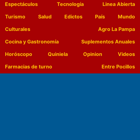
Espectáculos
Tecnología
Linea Abierta
Turismo
Salud
Edictos
País
Mundo
Culturales
Agro La Pampa
Cocina y Gastronomía
Suplementos Anuales
Horóscopo
Quiniela
Opinion
Videos
Farmacias de turno
Entre Pocillos
Transmisiones en vivo
El Diario de Papel en DIGITAL