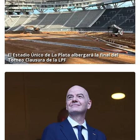
El Estadio Único de La Plata albergará la final del
Torneo Clausura de la LPF