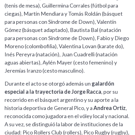
(tenis de mesa), Guillermina Corrales (fútbol para
ciegas), Martín Mendiara y Tomás Roldán (básquet
para personas con Síndrome de Down), Valentín
Gómez (básquet adaptado), Bautista Bal (natación
para personas con Síndrome de Down), Fabio y Diego
Moreno (colombofilia), Valentina Lovan (karate do),
Inés Pereyra (natación), Juan Cuadrelli (natación
aguas abiertas), Aylén Mayer (cesto femenino) y
Jeremías Iranzo (cesto masculino).
Durante el acto se otorgó además un
galardón
especial a la trayectoria de Jorge Racca
, por su
recorrido en el básquet argentino y su aporte a la
historia deportiva de General Pico, y a
Andrea Ortiz
,
reconocida como jugadora en el vóley local y nacional.
A su vez, se distinguió la labor de instituciones de la
ciudad: Pico Rollers Club (rollers), Pico Rugby (rugby),