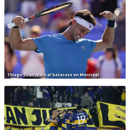
Thiago Tirante dio el batacazo en Montreal