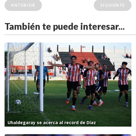
ANTERIOR
SIGUIENTE
También te puede interesar...
Uhaldegaray se acerca al record de Díaz