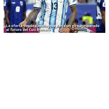
La oferta desde España que daría un giro inesperado
al futuro del Cuti Romero