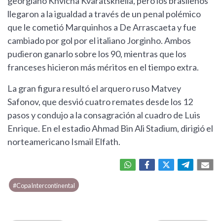
georgiano Khvicha Kvaratskhelia, pero los brasileños
llegaron a la igualdad a través de un penal polémico
que le cometió Marquinhos a De Arrascaeta y fue
cambiado por gol por el italiano Jorginho. Ambos
pudieron ganarlo sobre los 90, mientras que los
franceses hicieron más méritos en el tiempo extra.
La gran figura resultó el arquero ruso Matvey
Safonov, que desvió cuatro remates desde los 12
pasos y condujo a la consagración al cuadro de Luis
Enrique. En el estadio Ahmad Bin Ali Stadium, dirigió el
norteamericano Ismail Elfath.
#CopaIntercontinental