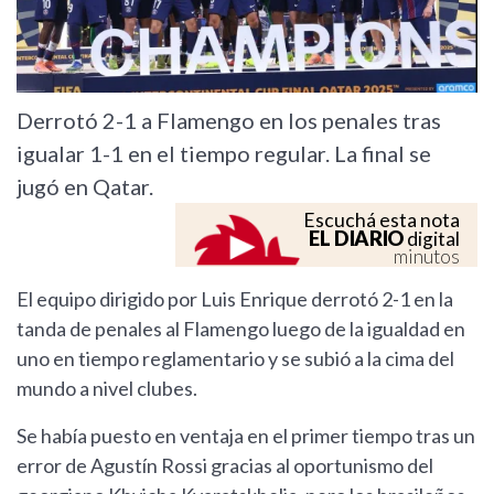
Derrotó 2-1 a Flamengo en los penales tras
igualar 1-1 en el tiempo regular. La final se
jugó en Qatar.
Escuchá esta nota
EL DIARIO
digital
minutos
El equipo dirigido por Luis Enrique derrotó 2-1 en la
tanda de penales al Flamengo luego de la igualdad en
uno en tiempo reglamentario y se subió a la cima del
mundo a nivel clubes.
Se había puesto en ventaja en el primer tiempo tras un
error de Agustín Rossi gracias al oportunismo del