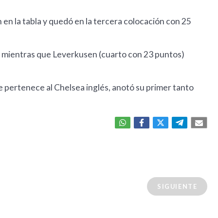
en la tabla y quedó en la tercera colocación con 25
m mientras que Leverkusen (cuarto con 23 puntos)
 pertenece al Chelsea inglés, anotó su primer tanto
SIGUIENTE