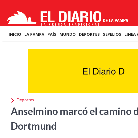
INICIO
LA PAMPA
PAÍS
MUNDO
DEPORTES
SEPELIOS
LINEA 
Deportes
Anselmino marcó el camino de
Dortmund