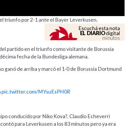
el triunfo por 2-1 ante el Bayer Leverkusen.
Escuchá esta nota
EL DIARIO
digital
minutos
l partido en el triunfo como visitante de Borussia
écima fecha de la Bundesliga alemana.
nó de arriba y marcó el 1-0 de Borussia Dortmund
m
pic.twitter.com/MYsuEsPH0R
uipo conducido por Niko Kova?. Claudio Echeverri
scontó para Leverkusen a los 83 minutos pero ya era