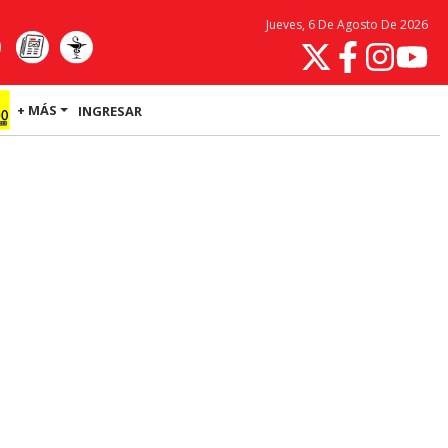
Jueves, 6 De Agosto De 2026
+ MÁS
INGRESAR