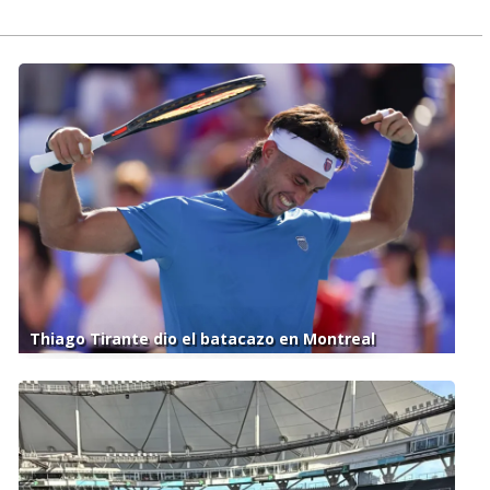
Thiago Tirante dio el batacazo en Montreal