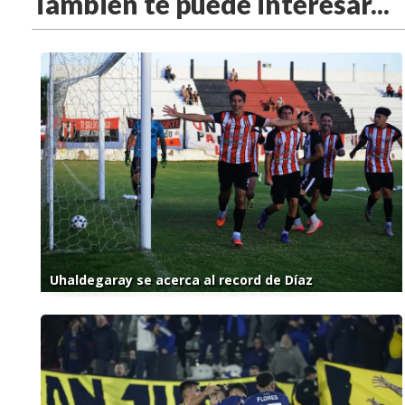
También te puede interesar...
Uhaldegaray se acerca al record de Díaz