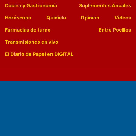
Cocina y Gastronomía
Suplementos Anuales
Horóscopo
Quiniela
Opinion
Videos
Farmacias de turno
Entre Pocillos
Transmisiones en vivo
El Diario de Papel en DIGITAL