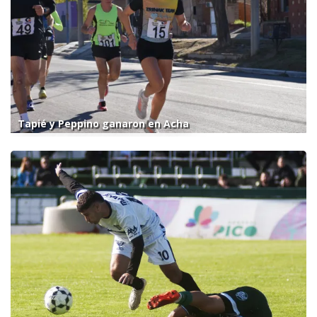
Tapié y Peppino ganaron en Acha