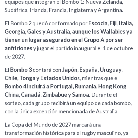
equipos que integran el Bombo 1: Nueva Zelanda,
Sudáfrica, Irlanda, Francia, Inglaterra y Argentina.
El Bombo 2 quedó conformado por
Escocia, Fiji, Italia,
Georgia, Gales y Australia, aunque los Wallabies ya
tienen un lugar asegurado en el Grupo A por ser
anfitriones
y jugar el partido inaugural el 1 de octubre
de 2027.
El
Bombo 3
contará con
Japón, España, Uruguay,
Chile, Tonga y Estados Unido
s, mientras que el
Bombo 4 incluirá a Portugal, Rumania, Hong Kong
China, Canadá, Zimbabue y Samoa
. Durante el
sorteo, cada grupo recibirá un equipo de cada bombo,
con la única excepción mencionada de Australia.
La Copa del Mundo de 2027 marcará una
transformación histórica para el rugby masculino, ya