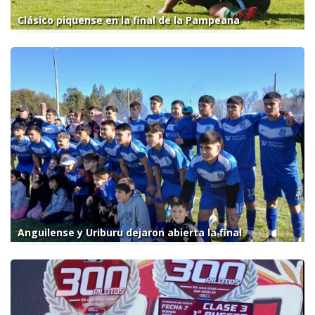
Clásico piquense en la final de la Pampeana
Anguilense y Uriburu dejaron abierta la final