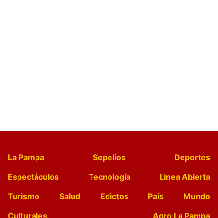
La Pampa
Sepelios
Deportes
Espectáculos
Tecnología
Linea Abierta
Turismo
Salud
Edictos
País
Mundo
Culturales
Agro La Pampa