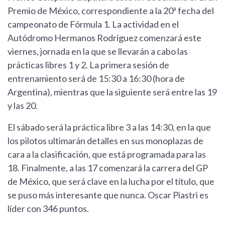
Premio de México, correspondiente a la 20ª fecha del
campeonato de Fórmula 1. La actividad en el
Autódromo Hermanos Rodríguez comenzará este
viernes, jornada en la que se llevarán a cabo las
prácticas libres 1 y 2. La primera sesión de
entrenamiento será de 15:30 a 16:30 (hora de
Argentina), mientras que la siguiente será entre las 19
y las 20.
El sábado será la práctica libre 3 a las 14:30, en la que
los pilotos ultimarán detalles en sus monoplazas de
cara a la clasificación, que está programada para las
18. Finalmente, a las 17 comenzará la carrera del GP
de México, que será clave en la lucha por el título, que
se puso más interesante que nunca. Oscar Piastri es
líder con 346 puntos.