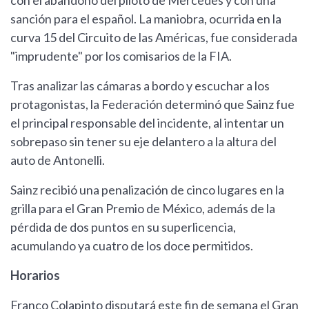
con el abandono del piloto de Mercedes y con una
sanción para el español. La maniobra, ocurrida en la
curva 15 del Circuito de las Américas, fue considerada
"imprudente" por los comisarios de la FIA.
Tras analizar las cámaras a bordo y escuchar a los
protagonistas, la Federación determinó que Sainz fue
el principal responsable del incidente, al intentar un
sobrepaso sin tener su eje delantero a la altura del
auto de Antonelli.
Sainz recibió una penalización de cinco lugares en la
grilla para el Gran Premio de México, además de la
pérdida de dos puntos en su superlicencia,
acumulando ya cuatro de los doce permitidos.
Horarios
Franco Colapinto disputará este fin de semana el Gran