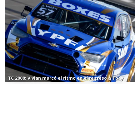
TC 2000: Vivian marcó el ritmo en el regreso a Toay