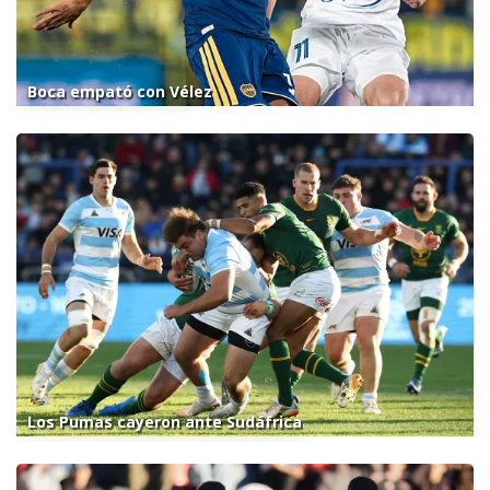
Boca empató con Vélez
Los Pumas cayeron ante Sudáfrica