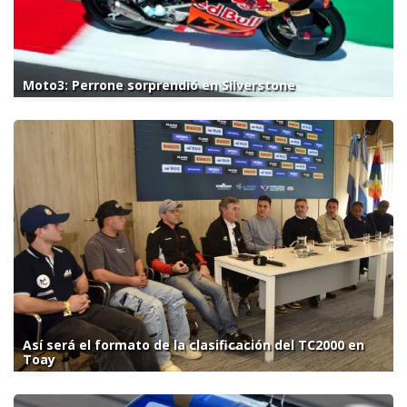
Moto3: Perrone sorprendió en Silverstone
Así será el formato de la clasificación del TC2000 en
Toay