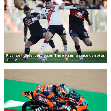
River se hunde: perdió con Tigre y suma cinco derrotas
al hilo