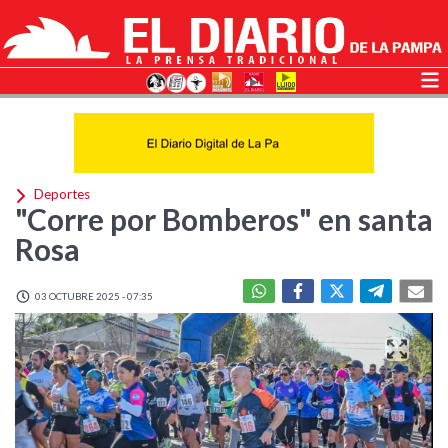
Deportes
"Corre por Bomberos" en santa
Rosa
03 OCTUBRE 2025 - 07:35