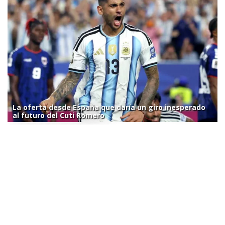
La oferta desde España que daría un giro inesperado
al futuro del Cuti Romero