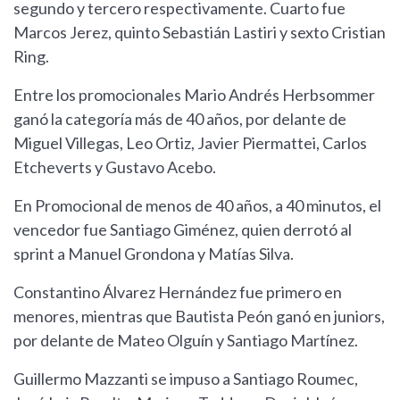
segundo y tercero respectivamente. Cuarto fue
Marcos Jerez, quinto Sebastián Lastiri y sexto Cristian
Ring.
Entre los promocionales Mario Andrés Herbsommer
ganó la categoría más de 40 años, por delante de
Miguel Villegas, Leo Ortiz, Javier Piermattei, Carlos
Etcheverts y Gustavo Acebo.
En Promocional de menos de 40 años, a 40 minutos, el
vencedor fue Santiago Giménez, quien derrotó al
sprint a Manuel Grondona y Matías Silva.
Constantino Álvarez Hernández fue primero en
menores, mientras que Bautista Peón ganó en juniors,
por delante de Mateo Olguín y Santiago Martínez.
Guillermo Mazzanti se impuso a Santiago Roumec,