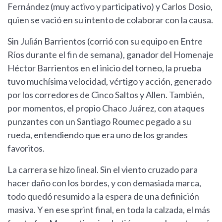
Fernández (muy activo y participativo) y Carlos Dosio,
quien se vació en su intento de colaborar con la causa.
Sin Julián Barrientos (corrió con su equipo en Entre
Ríos durante el fin de semana), ganador del Homenaje
Héctor Barrientos en el inicio del torneo, la prueba
tuvo muchísima velocidad, vértigo y acción, generado
por los corredores de Cinco Saltos y Allen. También,
por momentos, el propio Chaco Juárez, con ataques
punzantes con un Santiago Roumec pegado a su
rueda, entendiendo que era uno de los grandes
favoritos.
La carrera se hizo lineal. Sin el viento cruzado para
hacer daño con los bordes, y con demasiada marca,
todo quedó resumido a la espera de una definición
masiva. Y en ese sprint final, en toda la calzada, el más