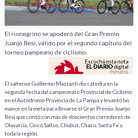
El rionegrino se apoderó del Gran Premio
Juanjo Besi, válido por el segundo capítulo del
torneo pampeano de ciclismo.
Escuchá esta nota
EL DIARIO
digital
minutos
El saltense Guillermo Mazzanti dio cátedra en la
segunda fecha del campeonato Provincial de Ciclismo
en el Autódromo Provincia de La Pampa y levantó las
manos en la meta para llevarse el Gran Premio Juanjo
Besi que contó con más de doscientos corredores de
Olavarría, Cinco Saltos, Chubut, Chaco, Santa Fe y
toda la región.