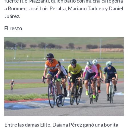
fuerte fue Mazzanti, quien batió con mucha categoría
a Roumec, José Luis Peralta, Mariano Taddeo y Daniel
Juárez.
El resto
Entre las damas Elite, Daiana Pérez ganó una bonita