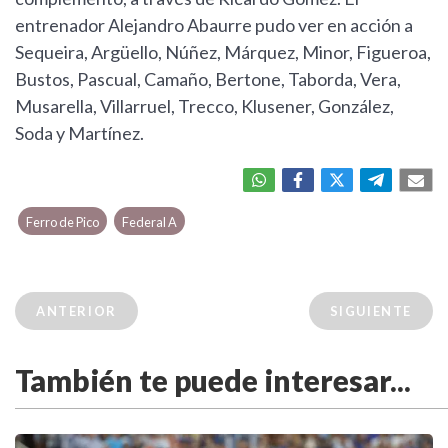
entrenador Alejandro Abaurre pudo ver en acción a
Sequeira, Argüello, Núñez, Márquez, Minor, Figueroa,
Bustos, Pascual, Camaño, Bertone, Taborda, Vera,
Musarella, Villarruel, Trecco, Klusener, González,
Soda y Martínez.
Ferro de Pico
Federal A
ANTERIOR
SIGUIENTE
También te puede interesar...