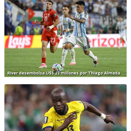
River desembolsa U$S 23 millones por Thiago Almada