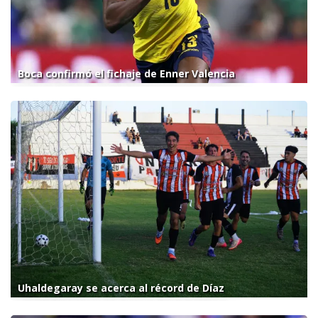
Boca confirmó el fichaje de Enner Valencia
Uhaldegaray se acerca al récord de Díaz