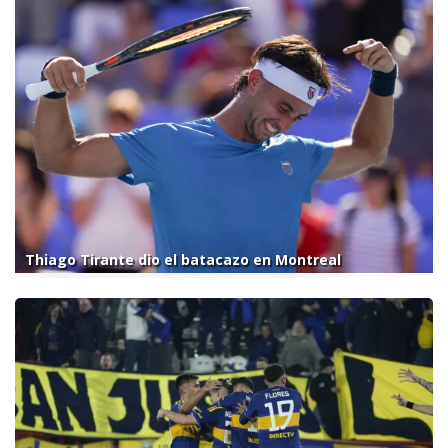
Thiago Tirante dio el batacazo en Montreal