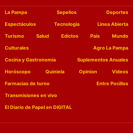
La Pampa
Sepelios
Deportes
Espectáculos
Tecnología
Linea Abierta
Turismo
Salud
Edictos
País
Mundo
Culturales
Agro La Pampa
Cocina y Gastronomía
Suplementos Anuales
Horóscopo
Quiniela
Opinion
Videos
Farmacias de turno
Entre Pocillos
Transmisiones en vivo
El Diario de Papel en DIGITAL