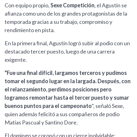
Con equipo propio,
Sexe Competición
, el Agustín se
afianza como uno de los grandes protagonistas de la
temporada gracias a su trabajo, compromiso y
rendimiento en pista.
En la primera final, Agustín logró subir al podio con un
destacado tercer puesto, luego de una carrera
exigente.
"Fue una final difícil, largamos terceros y pudimos
tomar el segundo lugar en la largada. Después, con
el relanzamiento, perdimos posiciones pero
logramos remontar hasta el tercer puesto y sumar
buenos puntos para el campeonato
", señaló Sexe,
quien además felicitó a sus compañeros de podio
Matías Pascual y Santino Dore.
El domingo se coronó con un cierre inolvidable: