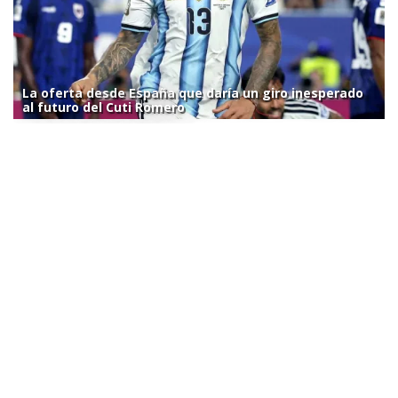
La oferta desde España que daría un giro inesperado
al futuro del Cuti Romero