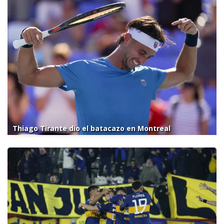
Thiago Tirante dio el batacazo en Montreal