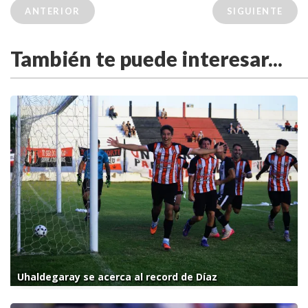
ANTERIOR
SIGUIENTE
También te puede interesar...
Uhaldegaray se acerca al record de Díaz