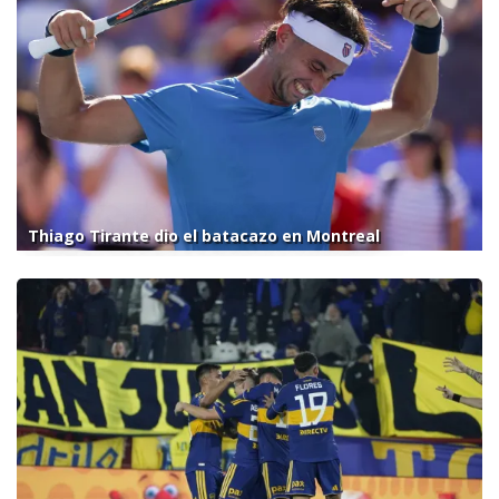
Thiago Tirante dio el batacazo en Montreal