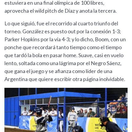
estuviera en una final olímpica de 100 libres,
aprovecha el wild pitch de Díaz y anota la tercera.
Lo que siguió, fue el recorrido al cuarto triunfo del
torneo. González es puesto out por la conexión 1-3;
Parker Hopkins por la vía 4-3; y lo dicho, Boom, con un
ponche que recordará tanto tiempo como el tiempo
que tardó la bola en pasar home. Suave, casi en vuelo
lento, soltada como una lágrima por el Negro Sáenz,
que gana el juego y se afianza como líder de una
Argentina que quiere escribir otra página inolvidable.