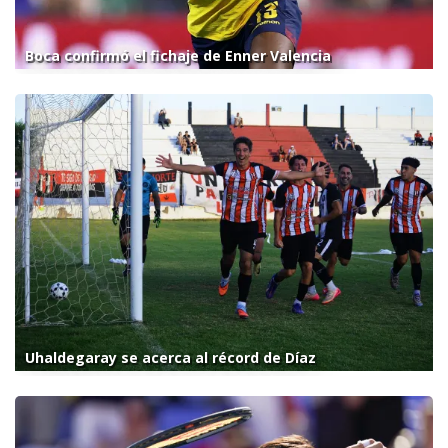
Boca confirmó el fichaje de Enner Valencia
Uhaldegaray se acerca al récord de Díaz