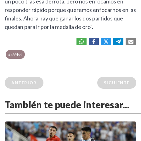
un poco tras esa derrota, pero nos enfocamos en
responder rápido porque queremos enfocarnos en las
finales. Ahora hay que ganar los dos partidos que
quedan para ir por la medalla de oro".
#sóftbol
ANTERIOR
SIGUIENTE
También te puede interesar...