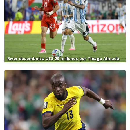
River desembolsa U$S 23 millones por Thiago Almada