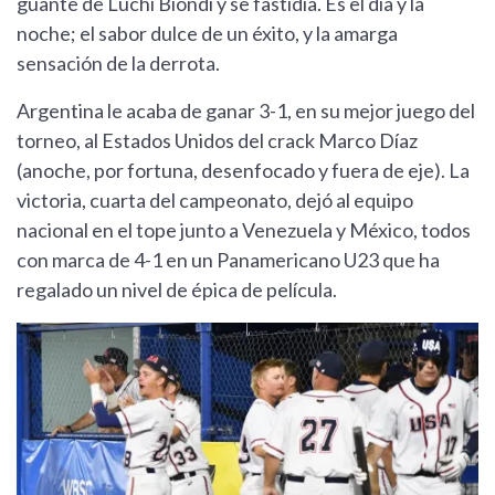
guante de Luchi Biondi y se fastidia. Es el día y la
noche; el sabor dulce de un éxito, y la amarga
sensación de la derrota.
Argentina le acaba de ganar 3-1, en su mejor juego del
torneo, al Estados Unidos del crack Marco Díaz
(anoche, por fortuna, desenfocado y fuera de eje). La
victoria, cuarta del campeonato, dejó al equipo
nacional en el tope junto a Venezuela y México, todos
con marca de 4-1 en un Panamericano U23 que ha
regalado un nivel de épica de película.