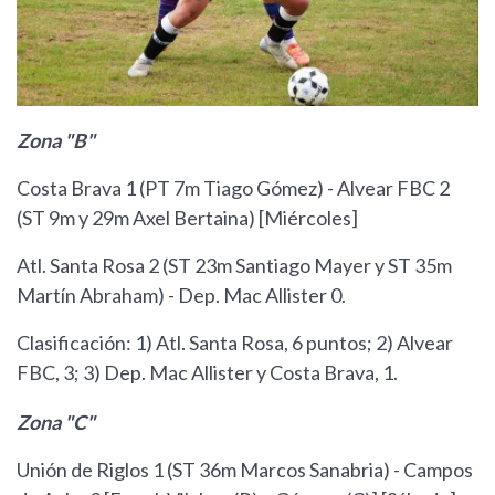
Zona "B"
Costa Brava 1 (PT 7m Tiago Gómez) - Alvear FBC 2
(ST 9m y 29m Axel Bertaina) [Miércoles]
Atl. Santa Rosa 2 (ST 23m Santiago Mayer y ST 35m
Martín Abraham) - Dep. Mac Allister 0.
Clasificación: 1) Atl. Santa Rosa, 6 puntos; 2) Alvear
FBC, 3; 3) Dep. Mac Allister y Costa Brava, 1.
Zona "C"
Unión de Riglos 1 (ST 36m Marcos Sanabria) - Campos