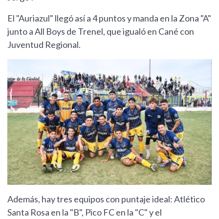
El "Auriazul" llegó así a 4 puntos y manda en la Zona "A"
junto a All Boys de Trenel, que igualó en Cané con
Juventud Regional.
Además, hay tres equipos con puntaje ideal: Atlético
Santa Rosa en la "B", Pico FC en la "C" y el