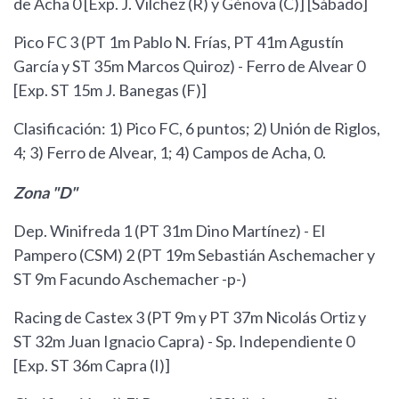
de Acha 0 [Exp. J. Vilchez (R) y Génova (C)] [Sábado]
Pico FC 3 (PT 1m Pablo N. Frías, PT 41m Agustín
García y ST 35m Marcos Quiroz) - Ferro de Alvear 0
[Exp. ST 15m J. Banegas (F)]
Clasificación: 1) Pico FC, 6 puntos; 2) Unión de Riglos,
4; 3) Ferro de Alvear, 1; 4) Campos de Acha, 0.
Zona "D"
Dep. Winifreda 1 (PT 31m Dino Martínez) - El
Pampero (CSM) 2 (PT 19m Sebastián Aschemacher y
ST 9m Facundo Aschemacher -p-)
Racing de Castex 3 (PT 9m y PT 37m Nicolás Ortiz y
ST 32m Juan Ignacio Capra) - Sp. Independiente 0
[Exp. ST 36m Capra (I)]