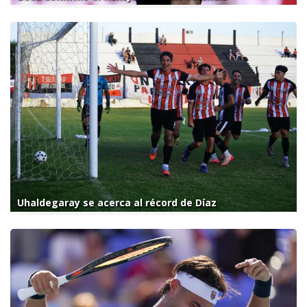
Uhaldegaray se acerca al récord de Díaz