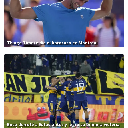
Thiago Tirante dio el batacazo en Montreal
Boca derrotó a Estudiantes y logró su primera victoria