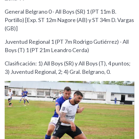
General Belgrano 0 - All Boys (SR) 1 (PT 11m B.
Portillo) [Exp. ST 12m Nagore (AB) y ST 34m D. Vargas
(GB)]
Juventud Regional 1 (PT 7m Rodrigo Gutiérrez) - All
Boys (T) 1 (PT 21m Leandro Cerda)
Clasificación: 1) All Boys (SR) y All Boys (T), 4 puntos;
3) Juventud Regional, 2; 4) Gral. Belgrano, 0.