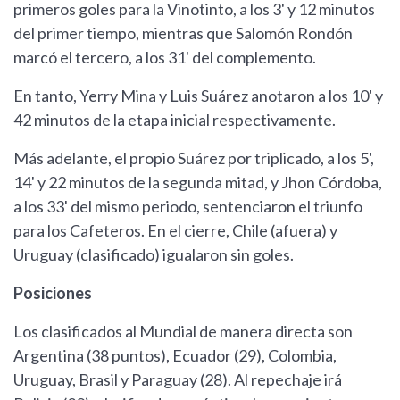
primeros goles para la Vinotinto, a los 3' y 12 minutos
del primer tiempo, mientras que Salomón Rondón
marcó el tercero, a los 31' del complemento.
En tanto, Yerry Mina y Luis Suárez anotaron a los 10' y
42 minutos de la etapa inicial respectivamente.
Más adelante, el propio Suárez por triplicado, a los 5',
14' y 22 minutos de la segunda mitad, y Jhon Córdoba,
a los 33' del mismo periodo, sentenciaron el triunfo
para los Cafeteros. En el cierre, Chile (afuera) y
Uruguay (clasificado) igualaron sin goles.
Posiciones
Los clasificados al Mundial de manera directa son
Argentina (38 puntos), Ecuador (29), Colombia,
Uruguay, Brasil y Paraguay (28). Al repechaje irá