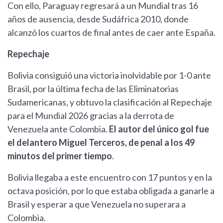
Con ello, Paraguay regresará a un Mundial tras 16
años de ausencia, desde Sudáfrica 2010, donde
alcanzó los cuartos de final antes de caer ante España.
Repechaje
Bolivia consiguió una victoria inolvidable por 1-0 ante
Brasil, por la última fecha de las Eliminatorias
Sudamericanas, y obtuvo la clasificación al Repechaje
para el Mundial 2026 gracias a la derrota de
Venezuela ante Colombia.
El autor del único gol fue
el delantero Miguel Terceros, de penal a los 49
minutos del primer tiempo
.
Bolivia llegaba a este encuentro con 17 puntos y en la
octava posición, por lo que estaba obligada a ganarle a
Brasil y esperar a que Venezuela no superara a
Colombia.