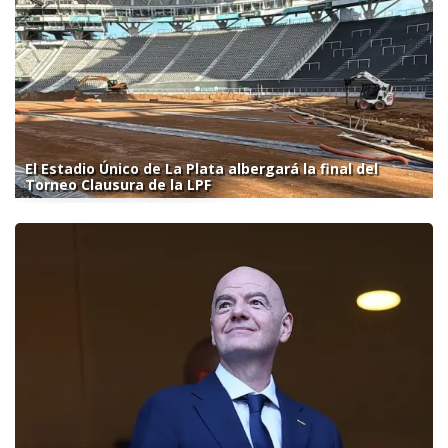
El Estadio Único de La Plata albergará la final del
Torneo Clausura de la LPF