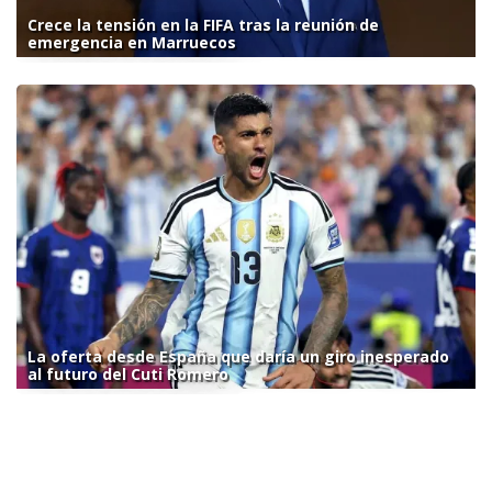
Crece la tensión en la FIFA tras la reunión de
emergencia en Marruecos
La oferta desde España que daría un giro inesperado
al futuro del Cuti Romero