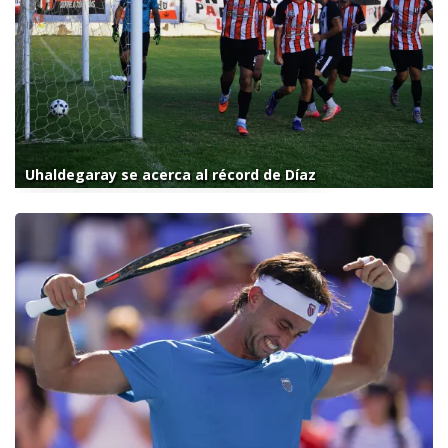
Uhaldegaray se acerca al récord de Díaz