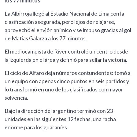
los 77 minutos.
La Albirroja llegó al Estadio Nacional de Lima con la
clasificación asegurada, pero lejos de relajarse,
aprovechó el envión anímico y se impuso gracias al gol
de Matías Galarza a los 77 minutos.
El mediocampista de River controló un centro desde
la izquierda en el área y definió para sellar la victoria.
El ciclo de Alfaro deja números contundentes: tomó a
un equipo con apenas cinco puntos en seis partidos y
lo transformó en uno de los clasificados con mayor
solvencia.
Bajo la dirección del argentino terminó con 23
unidades en las siguientes 12 fechas, una racha
enorme para los guaraníes.