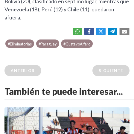
Bolivia (20), clasificado en séptimo lugar, mientras que
Venezuela (18), Perú (12) y Chile (11), quedaron
afuera.
#Eliminatorias
#Paraguay
#GustavoAlfaro
ANTERIOR
SIGUIENTE
También te puede interesar...