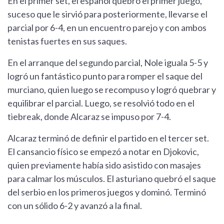
En el primer set, el español quebró el primer juego,
suceso que le sirvió para posteriormente, llevarse el
parcial por 6-4, en un encuentro parejo y con ambos
tenistas fuertes en sus saques.
En el arranque del segundo parcial, Nole iguala 5-5 y
logró un fantástico punto para romper el saque del
murciano, quien luego se recompuso y logró quebrar y
equilibrar el parcial. Luego, se resolvió todo en el
tiebreak, donde Alcaraz se impuso por 7-4.
Alcaraz terminó de definir el partido en el tercer set.
El cansancio físico se empezó a notar en Djokovic,
quien previamente había sido asistido con masajes
para calmar los músculos. El asturiano quebró el saque
del serbio en los primeros juegos y dominó. Terminó
con un sólido 6-2 y avanzó a la final.