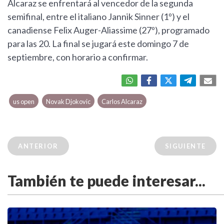
Alcaraz se enfrentará al vencedor de la segunda
semifinal, entre el italiano Jannik Sinner (1º) y el
canadiense Felix Auger-Aliassime (27º), programado
para las 20. La final se jugará este domingo 7 de
septiembre, con horario a confirmar.
us open
Novak Djokovic
Carlos Alcaraz
ANTERIOR
SIGUIENTE
También te puede interesar...