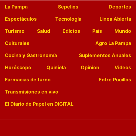
La Pampa
Sepelios
Deportes
Espectáculos
Tecnología
Linea Abierta
Turismo
Salud
Edictos
País
Mundo
Culturales
Agro La Pampa
Cocina y Gastronomía
Suplementos Anuales
Horóscopo
Quiniela
Opinion
Videos
Farmacias de turno
Entre Pocillos
Transmisiones en vivo
El Diario de Papel en DIGITAL