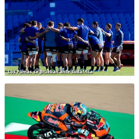
Los Pumas se prueban ante Sudáfrica