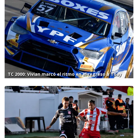
TC 2000: Vivian marcó el ritmo en el regreso a Toay