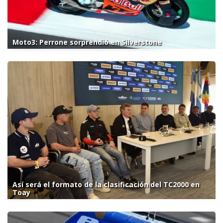
Moto3: Perrone sorprendió en Silverstone
Así será el formato de la clasificación del TC2000 en
Toay