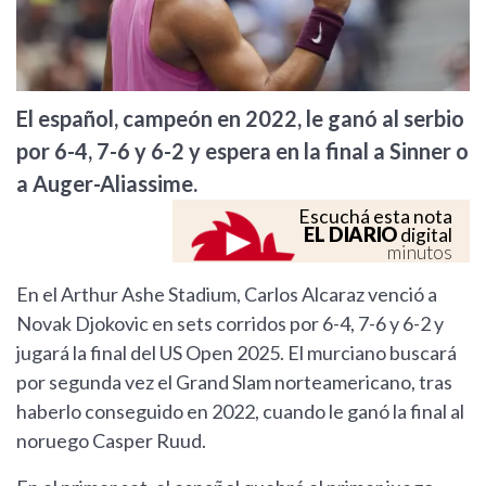
El español, campeón en 2022, le ganó al serbio
por 6-4, 7-6 y 6-2 y espera en la final a Sinner o
a Auger-Aliassime.
Escuchá esta nota
EL DIARIO
digital
minutos
En el Arthur Ashe Stadium, Carlos Alcaraz venció a
Novak Djokovic en sets corridos por 6-4, 7-6 y 6-2 y
jugará la final del US Open 2025. El murciano buscará
por segunda vez el Grand Slam norteamericano, tras
haberlo conseguido en 2022, cuando le ganó la final al
noruego Casper Ruud.