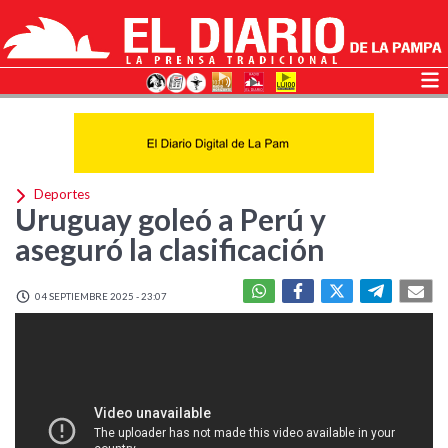
Deportes
Uruguay goleó a Perú y
aseguró la clasificación
04 SEPTIEMBRE 2025 - 23:07