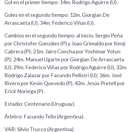
Gol en el primer tiempo: 14m. Rodrigo Aguirre (U).
Goles en el segundo tiempo: 12m. Giorgian De
Arrascaeta (U), 34m. Federico Viñas (U).
Cambios en el segundo tiempo: al inicio. Sergio Peña
por Christofer Gonzáles (P) y Joao Grimaldo por Kenji
Cabrera (P); 21m. Jairo Concha por Yoshimar Yotun
(P); 24m. Manuel Ugarte por Giorgian De Arrascaeta
(U), 29m. Federico Viñas por Rodrigo Aguirre (U), 32m.
Rodrigo Zalazar por Facundo Pellistri (U); 36m. José
Rivero por Kevin Quevedo (P), 42m. Jesús Pretell por
Erick Noriega (P).
Estadio: Centenario (Uruguay).
Árbitro: Facundo Tello (Argentina).
VAR: Silvio Trucco (Argentina).