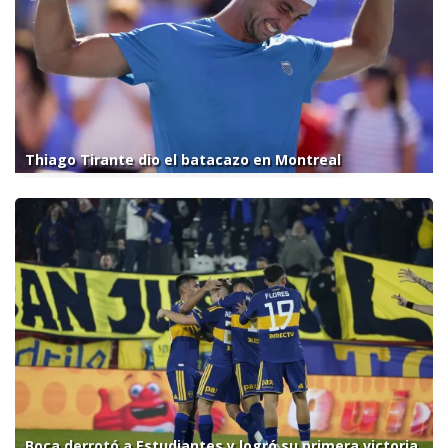
Thiago Tirante dio el batacazo en Montreal
Boca derrotó a Estudiantes y logró su primera victoria