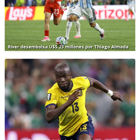
River desembolsa U$S 23 millones por Thiago Almada