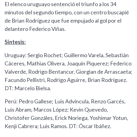
El elenco uruguayo sentenció el triunfo a los 34
minutos del segundo tiempo, con un centro buscapié
de Brian Rodríguez que fue empujado al gol por el
delantero Federico Viñas.
Síntesis:
Uruguay: Sergio Rochet; Guillermo Varela, Sebastián
Cáceres, Mathias Olivera, Joaquín Piquerez; Federico
Valverde, Rodrigo Bentancur, Giorgian de Arrascaeta;
Facundo Pellistri, Rodrigo Aguirre, Brian Rodríguez.
DT: Marcelo Bielsa.
Perú: Pedro Gallese; Luis Advíncula, Renzo Garcés,
Luis Abram, Marcos López; Kevin Quevedo,
Christofer Gonzáles, Erick Noriega, Yoshimar Yotun,
Kenji Cabrera; Luis Ramos. DT: Óscar Ibáñez.