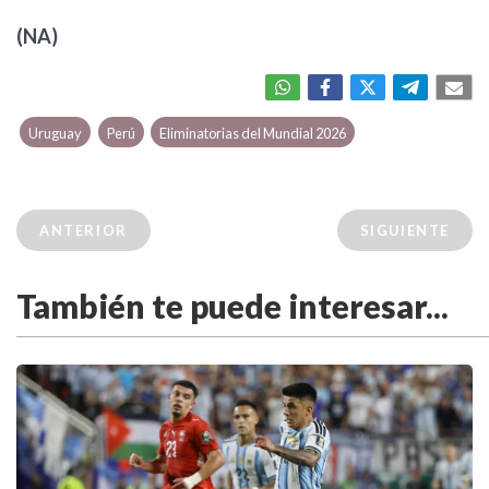
(NA)
Uruguay
Perú
Eliminatorias del Mundial 2026
ANTERIOR
SIGUIENTE
También te puede interesar...