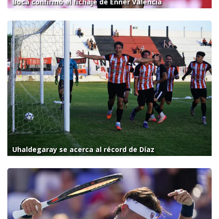
Boca confirmó el fichaje de Enner Valencia
Uhaldegaray se acerca al récord de Díaz