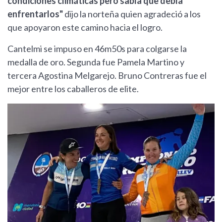
condiciones climáticas pero sabía que debía
enfrentarlos"
dijo la norteña quien agradeció a los
que apoyaron este camino hacia el logro.
Cantelmi se impuso en 46m50s para colgarse la
medalla de oro. Segunda fue Pamela Martino y
tercera Agostina Melgarejo. Bruno Contreras fue el
mejor entre los caballeros de elite.