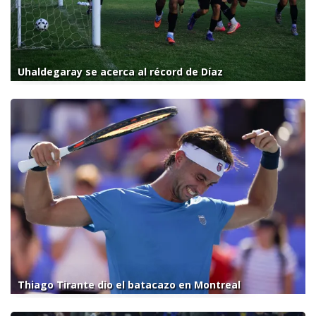
Uhaldegaray se acerca al récord de Díaz
Thiago Tirante dio el batacazo en Montreal