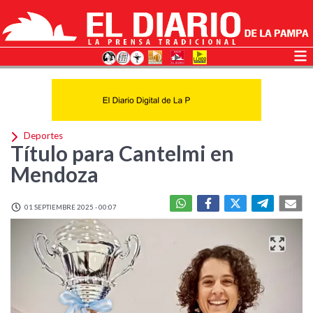
Deportes
Título para Cantelmi en
Mendoza
01 SEPTIEMBRE 2025 - 00:07