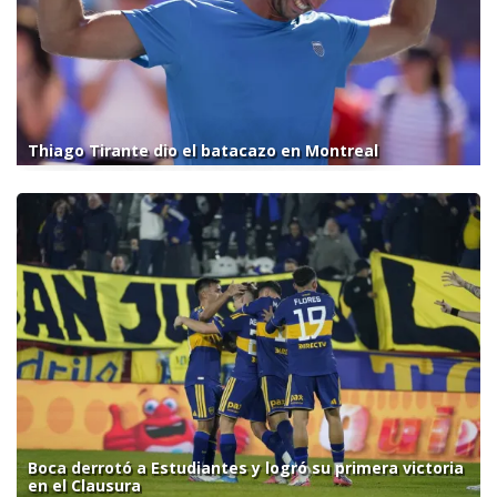
Thiago Tirante dio el batacazo en Montreal
Boca derrotó a Estudiantes y logró su primera victoria
en el Clausura