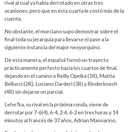
rival al cual ya había derrotado en otras tres
ocasiones, pero que en esta cuarta le costó más de la
cuenta.
No obstante, el murciano supo demostrar sobre el
final toda su jerarquía para llevarse el pase a la
siguiente instancia del major neoyorquino.
De esta manera, el español formó un trayecto
prácticamente perfecto hacia los cuartos de final,
dejando en el camino a Reilly Opelka (1R), Mattia
Bellucci (2R), Luciano Darderi (3R) y Rinderknech
(4R) sin dejarse un parcial.
Lehe?ka, su rival en la próxima ronda, viene de
derrotar por 7-6(4), 6-4, 2-6, 6-2 en tres horas y 14
minutos al francés de 37 años, Adrian Mannarino.