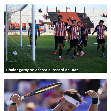
Uhaldegaray se acerca al record de Díaz