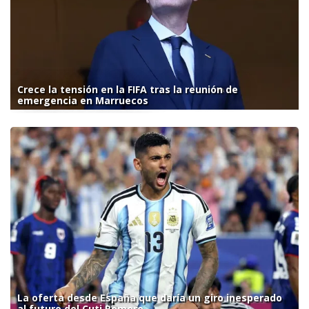
Crece la tensión en la FIFA tras la reunión de
emergencia en Marruecos
La oferta desde España que daría un giro inesperado
al futuro del Cuti Romero