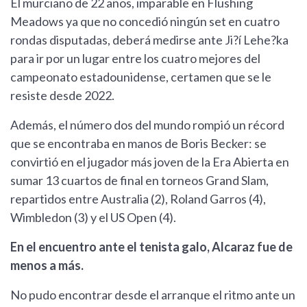
El murciano de 22 años, imparable en Flushing
Meadows ya que no concedió ningún set en cuatro
rondas disputadas, deberá medirse ante Ji?í Lehe?ka
para ir por un lugar entre los cuatro mejores del
campeonato estadounidense, certamen que se le
resiste desde 2022.
Además, el número dos del mundo rompió un récord
que se encontraba en manos de Boris Becker: se
convirtió en el jugador más joven de la Era Abierta en
sumar 13 cuartos de final en torneos Grand Slam,
repartidos entre Australia (2), Roland Garros (4),
Wimbledon (3) y el US Open (4).
En el encuentro ante el tenista galo, Alcaraz fue de
menos a más.
No pudo encontrar desde el arranque el ritmo ante un