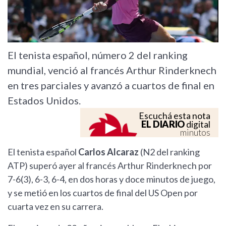
El tenista español, número 2 del ranking
mundial, venció al francés Arthur Rinderknech
en tres parciales y avanzó a cuartos de final en
Estados Unidos.
Escuchá esta nota
EL DIARIO
digital
minutos
El tenista español
Carlos Alcaraz
(N2 del ranking
ATP) superó ayer al francés Arthur Rinderknech por
7-6(3), 6-3, 6-4, en dos horas y doce minutos de juego,
y se metió en los cuartos de final del US Open por
cuarta vez en su carrera.