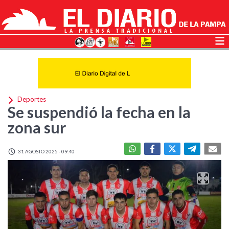
Deportes
Se suspendió la fecha en la
zona sur
31 AGOSTO 2025 - 09:40