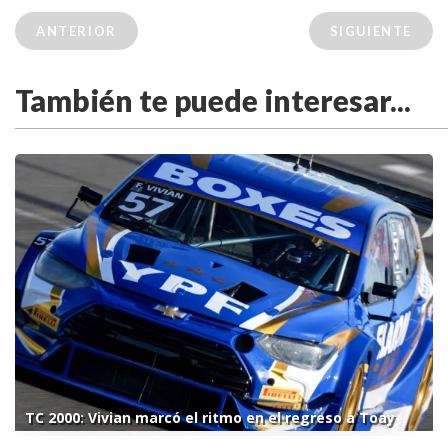
ANTERIOR
SIGUIENTE
También te puede interesar...
TC 2000: Vivian marcó el ritmo en el regreso a Toay