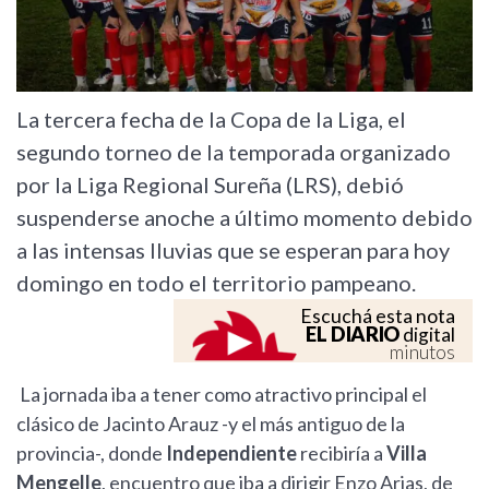
La tercera fecha de la Copa de la Liga, el
segundo torneo de la temporada organizado
por la Liga Regional Sureña (LRS), debió
suspenderse anoche a último momento debido
a las intensas lluvias que se esperan para hoy
domingo en todo el territorio pampeano.
Escuchá esta nota
EL DIARIO
digital
minutos
La jornada iba a tener como atractivo principal el
clásico de Jacinto Arauz -y el más antiguo de la
provincia-, donde
Independiente
recibiría a
Villa
Mengelle
, encuentro que iba a dirigir Enzo Arias, de