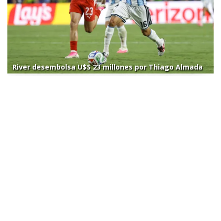
River desembolsa U$S 23 millones por Thiago Almada