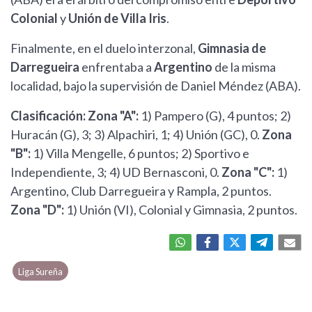
Colonial
y
Unión de Villa Iris
.
Finalmente, en el duelo interzonal,
Gimnasia de
Darregueira
enfrentaba a
Argentino
de la misma
localidad, bajo la supervisión de Daniel Méndez (ABA).
Clasificación: Zona "A":
1) Pampero (G), 4 puntos; 2)
Huracán (G), 3; 3) Alpachiri, 1; 4) Unión (GC), 0.
Zona
"B":
1) Villa Mengelle, 6 puntos; 2) Sportivo e
Independiente, 3; 4) UD Bernasconi, 0.
Zona "C":
1)
Argentino, Club Darregueira y Rampla, 2 puntos.
Zona "D":
1) Unión (VI), Colonial y Gimnasia, 2 puntos.
Liga Sureña