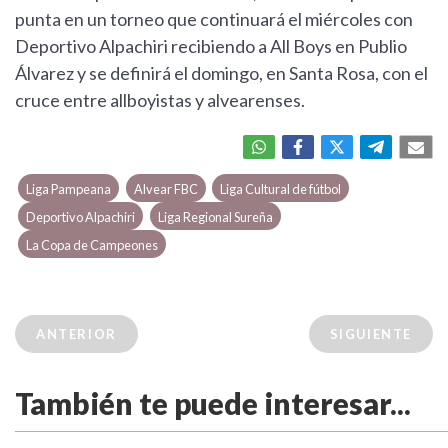
punta en un torneo que continuará el miércoles con
Deportivo Alpachiri recibiendo a All Boys en Publio
Álvarez y se definirá el domingo, en Santa Rosa, con el
cruce entre allboyistas y alvearenses.
Liga Pampeana
Alvear FBC
Liga Cultural de fútbol
Deportivo Alpachiri
Liga Regional Sureña
La Copa de Campeones
ANTERIOR
SIGUIENTE
También te puede interesar...