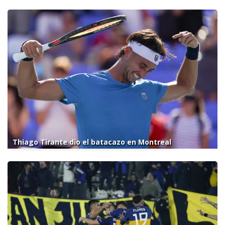
Thiago Tirante dio el batacazo en Montreal