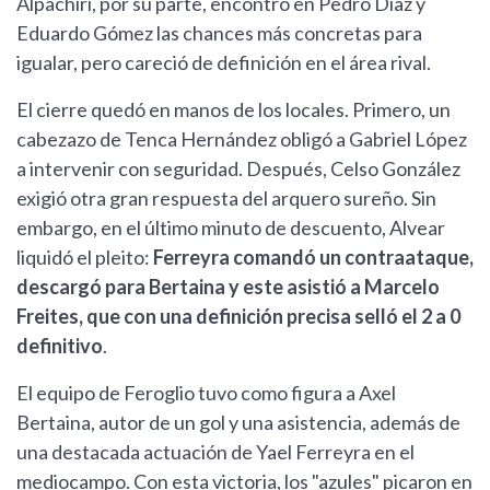
Alpachiri, por su parte, encontró en Pedro Díaz y
Eduardo Gómez las chances más concretas para
igualar, pero careció de definición en el área rival.
El cierre quedó en manos de los locales. Primero, un
cabezazo de Tenca Hernández obligó a Gabriel López
a intervenir con seguridad. Después, Celso González
exigió otra gran respuesta del arquero sureño. Sin
embargo, en el último minuto de descuento, Alvear
liquidó el pleito:
F
erreyra comandó un contraataque,
descargó para Bertaina y este asistió a Marcelo
Freites, que con una definición precisa selló el 2 a 0
definitivo
.
El equipo de Feroglio tuvo como figura a Axel
Bertaina, autor de un gol y una asistencia, además de
una destacada actuación de Yael Ferreyra en el
mediocampo. Con esta victoria, los "azules" picaron en