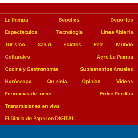
La Pampa
Sepelios
Deportes
Espectáculos
Tecnología
Linea Abierta
Turismo
Salud
Edictos
País
Mundo
Culturales
Agro La Pampa
Cocina y Gastronomía
Suplementos Anuales
Horóscopo
Quiniela
Opinion
Videos
Farmacias de turno
Entre Pocillos
Transmisiones en vivo
El Diario de Papel en DIGITAL