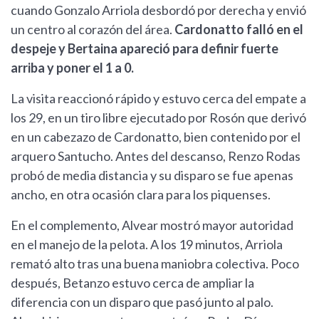
cuando Gonzalo Arriola desbordó por derecha y envió
un centro al corazón del área.
Cardonatto falló en el
despeje y Bertaina apareció para definir fuerte
arriba y poner el 1 a 0.
La visita reaccionó rápido y estuvo cerca del empate a
los 29, en un tiro libre ejecutado por Rosón que derivó
en un cabezazo de Cardonatto, bien contenido por el
arquero Santucho. Antes del descanso, Renzo Rodas
probó de media distancia y su disparo se fue apenas
ancho, en otra ocasión clara para los piquenses.
En el complemento, Alvear mostró mayor autoridad
en el manejo de la pelota. A los 19 minutos, Arriola
remató alto tras una buena maniobra colectiva. Poco
después, Betanzo estuvo cerca de ampliar la
diferencia con un disparo que pasó junto al palo.