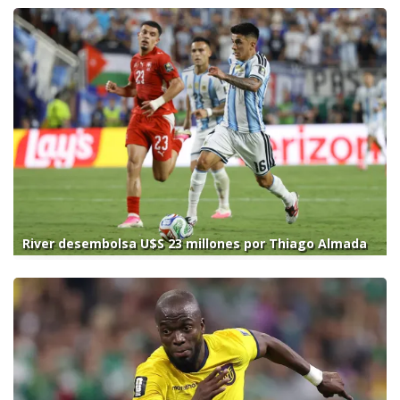
River desembolsa U$S 23 millones por Thiago Almada