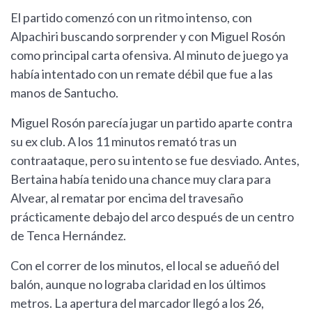
El partido comenzó con un ritmo intenso, con
Alpachiri buscando sorprender y con Miguel Rosón
como principal carta ofensiva. Al minuto de juego ya
había intentado con un remate débil que fue a las
manos de Santucho.
Miguel Rosón parecía jugar un partido aparte contra
su ex club. A los 11 minutos remató tras un
contraataque, pero su intento se fue desviado. Antes,
Bertaina había tenido una chance muy clara para
Alvear, al rematar por encima del travesaño
prácticamente debajo del arco después de un centro
de Tenca Hernández.
Con el correr de los minutos, el local se adueñó del
balón, aunque no lograba claridad en los últimos
metros. La apertura del marcador llegó a los 26,