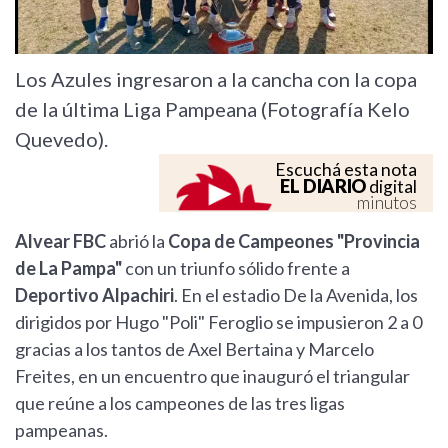
Los Azules ingresaron a la cancha con la copa
de la última Liga Pampeana (Fotografía Kelo
Quevedo).
Escuchá esta nota
EL DIARIO
digital
minutos
Alvear FBC
abrió la
Copa de Campeones "Provincia
de La Pampa"
con un triunfo sólido frente a
Deportivo Alpachiri
. En el estadio De la Avenida, los
dirigidos por Hugo "Poli" Feroglio se impusieron 2 a 0
gracias a los tantos de Axel Bertaina y Marcelo
Freites, en un encuentro que inauguró el triangular
que reúne a los campeones de las tres ligas
pampeanas.