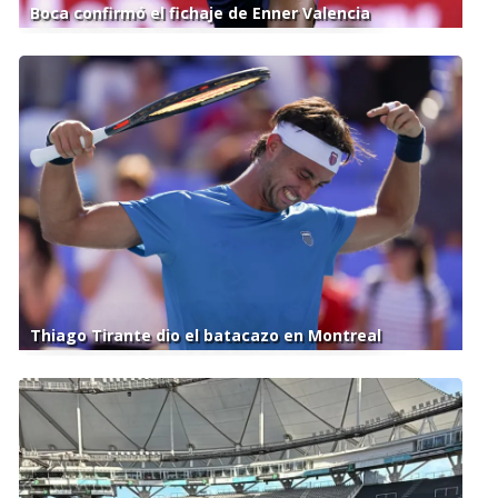
Boca confirmó el fichaje de Enner Valencia
Thiago Tirante dio el batacazo en Montreal