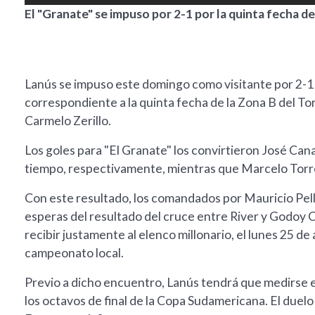
El "Granate" se impuso por 2-1 por la quinta fecha d
Lanús se impuso este domingo como visitante por 2-1 
correspondiente a la quinta fecha de la Zona B del To
Carmelo Zerillo.
Los goles para "El Granate" los convirtieron José Can
tiempo, respectivamente, mientras que Marcelo Torres 
Con este resultado, los comandados por Mauricio Pelle
esperas del resultado del cruce entre River y Godoy 
recibir justamente al elenco millonario, el lunes 25 de 
campeonato local.
Previo a dicho encuentro, Lanús tendrá que medirse e
los octavos de final de la Copa Sudamericana. El duelo d