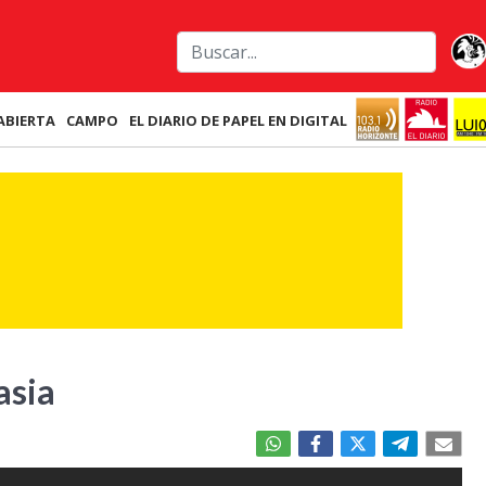
ABIERTA
CAMPO
EL DIARIO DE PAPEL EN DIGITAL
asia