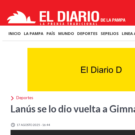
INICIO
LA PAMPA
PAÍS
MUNDO
DEPORTES
SEPELIOS
LINEA 
Deportes
Lanús se lo dio vuelta a Gimn
17 AGOSTO 2025 - 16:44