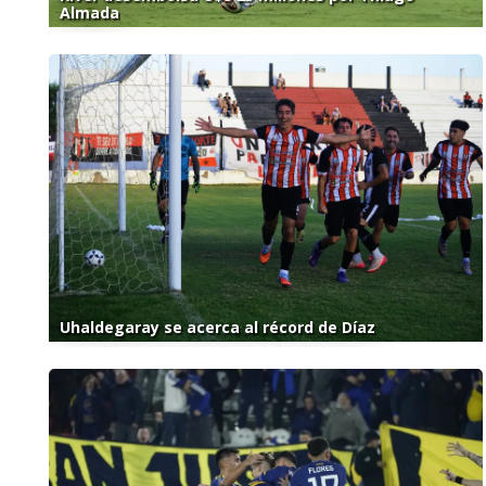
Almada
Uhaldegaray se acerca al récord de Díaz