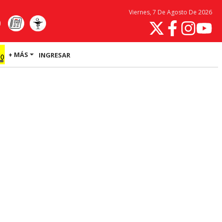
Viernes, 7 De Agosto De 2026
+ MÁS
INGRESAR