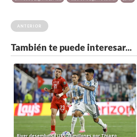
ANTERIOR
También te puede interesar...
River desembolsa U$S 23 millones por Thiago