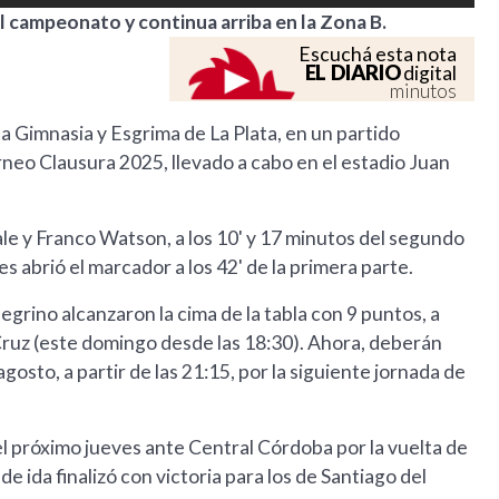
el campeonato y continua arriba en la Zona B.
Escuchá esta nota
EL DIARIO
digital
minutos
a Gimnasia y Esgrima de La Plata, en un partido
rneo Clausura 2025, llevado a cabo en el estadio Juan
ale y Franco Watson, a los 10' y 17 minutos del segundo
abrió el marcador a los 42' de la primera parte.
grino alcanzaron la cima de la tabla con 9 puntos, a
Cruz (este domingo desde las 18:30). Ahora, deberán
agosto, a partir de las 21:15, por la siguiente jornada de
l próximo jueves ante Central Córdoba por la vuelta de
e ida finalizó con victoria para los de Santiago del