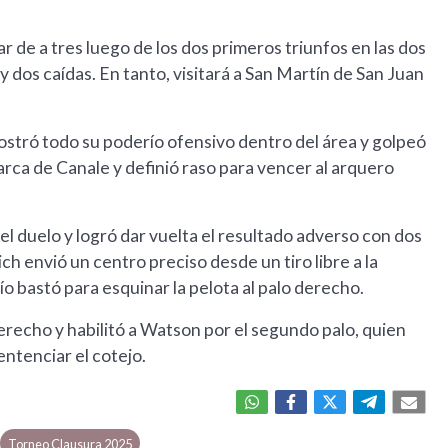
r de a tres luego de los dos primeros triunfos en las dos
y dos caídas. En tanto, visitará a San Martín de San Juan
ostró todo su poderío ofensivo dentro del área y golpeó
marca de Canale y definió raso para vencer al arquero
el duelo y logró dar vuelta el resultado adverso con dos
h envió un centro preciso desde un tiro libre a la
o bastó para esquinar la pelota al palo derecho.
erecho y habilitó a Watson por el segundo palo, quien
entenciar el cotejo.
Torneo Clausura 2025