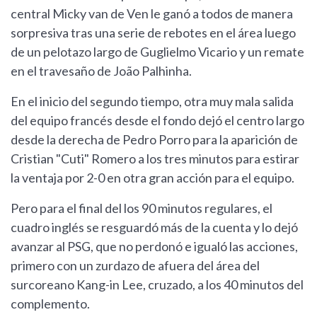
central Micky van de Ven le ganó a todos de manera
sorpresiva tras una serie de rebotes en el área luego
de un pelotazo largo de Guglielmo Vicario y un remate
en el travesaño de João Palhinha.
En el inicio del segundo tiempo, otra muy mala salida
del equipo francés desde el fondo dejó el centro largo
desde la derecha de Pedro Porro para la aparición de
Cristian "Cuti" Romero a los tres minutos para estirar
la ventaja por 2-0 en otra gran acción para el equipo.
Pero para el final del los 90 minutos regulares, el
cuadro inglés se resguardó más de la cuenta y lo dejó
avanzar al PSG, que no perdonó e igualó las acciones,
primero con un zurdazo de afuera del área del
surcoreano Kang-in Lee, cruzado, a los 40 minutos del
complemento.