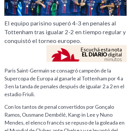
El equipo parisino superó 4-3 en penales al
Tottenham tras igualar 2-2 en tiempo regular y
conquistó el torneo europeo.
Escuchá esta nota
EL DIARIO
digital
minutos
Paris Saint-Germain se consagró campeón de la
Supercopa de Europa al ganarle al Tottenham por 4 a
3 en la tanda de penales después de igualar 2 a 2 en el
estadio Friuli.
Con los tantos de penal convertidos por Gonçalo
Ramos, Ousmane Dembélé, Kang-in Lee y Nuno
Mendes, el elenco francés se repuso de la goleada en
el Mundial de Clubes ante Chelsea y se levantó del