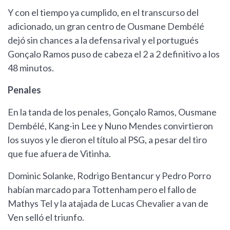
Y con el tiempo ya cumplido, en el transcurso del
adicionado, un gran centro de Ousmane Dembélé
dejó sin chances a la defensa rival y el portugués
Gonçalo Ramos puso de cabeza el 2 a 2 definitivo a los
48 minutos.
Penales
En la tanda de los penales, Gonçalo Ramos, Ousmane
Dembélé, Kang-in Lee y Nuno Mendes convirtieron
los suyos y le dieron el título al PSG, a pesar del tiro
que fue afuera de Vitinha.
Dominic Solanke, Rodrigo Bentancur y Pedro Porro
habían marcado para Tottenham pero el fallo de
Mathys Tel y la atajada de Lucas Chevalier a van de
Ven selló el triunfo.