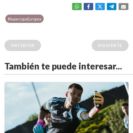
#SupercopaEuropea
ANTERIOR
SIGUIENTE
También te puede interesar...