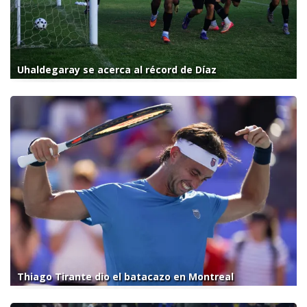
Uhaldegaray se acerca al récord de Díaz
Thiago Tirante dio el batacazo en Montreal