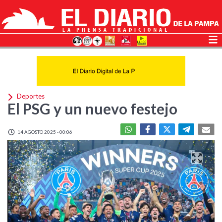
Deportes
El PSG y un nuevo festejo
14 AGOSTO 2025 - 00:06