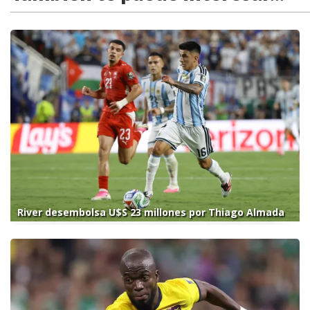
River desembolsa U$S 23 millones por Thiago Almada