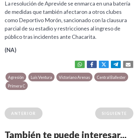
La resolución de Aprevide se enmarca en una batería
de medidas que también afectaron a otros clubes
como Deportivo Morón, sancionado con la clausura
parcial de su estadio y restricciones al ingreso de
público tras incidentes ante Chacarita.
(NA)
Agresión
Luis Ventura
Victoriano Arenas
Central Ballester
Primera C
ANTERIOR
SIGUIENTE
También te puede interesar...