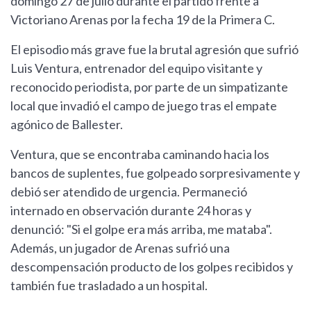
domingo 27 de julio durante el partido frente a
Victoriano Arenas por la fecha 19 de la Primera C.
El episodio más grave fue la brutal agresión que sufrió
Luis Ventura, entrenador del equipo visitante y
reconocido periodista, por parte de un simpatizante
local que invadió el campo de juego tras el empate
agónico de Ballester.
Ventura, que se encontraba caminando hacia los
bancos de suplentes, fue golpeado sorpresivamente y
debió ser atendido de urgencia. Permaneció
internado en observación durante 24 horas y
denunció: "Si el golpe era más arriba, me mataba".
Además, un jugador de Arenas sufrió una
descompensación producto de los golpes recibidos y
también fue trasladado a un hospital.